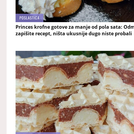
POSLASTICA
Princes krofne gotove za manje od pola sata: Od
zapišite recept, ništa ukusnije dugo niste probali