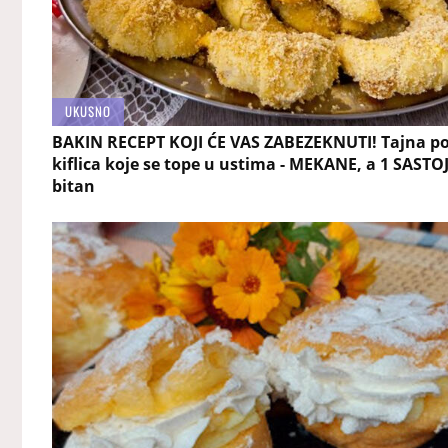
UKUSNO
BAKIN RECEPT KOJI ĆE VAS ZABEZEKNUTI! Tajna p
kiflica koje se tope u ustima - MEKANE, a 1 SASTO
bitan