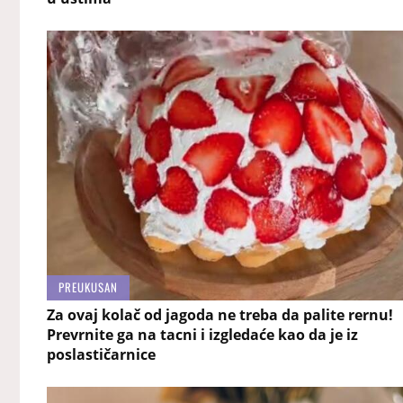
PREUKUSAN
Za ovaj kolač od jagoda ne treba da palite rernu!
Prevrnite ga na tacni i izgledaće kao da je iz
poslastičarnice