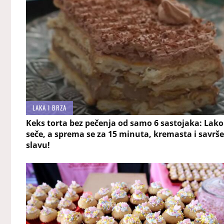
LAKA I BRZA
Keks torta bez pečenja od samo 6 sastojaka: Lako
seče, a sprema se za 15 minuta, kremasta i savrš
slavu!