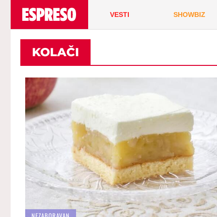
VESTI
SHOWBIZ
KOLAČI
NEZABORAVAN