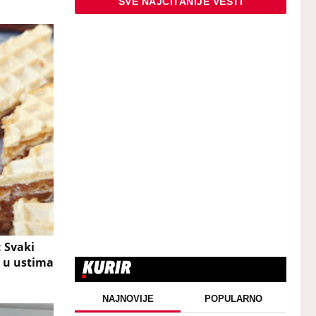
SVE NAJČITANIJE VESTI
: Svaki
i u ustima
NAJNOVIJE
POPULARNO