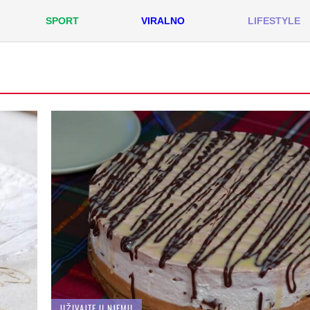
SPORT
VIRALNO
LIFESTYLE
UŽIVAJTE U NJEMU