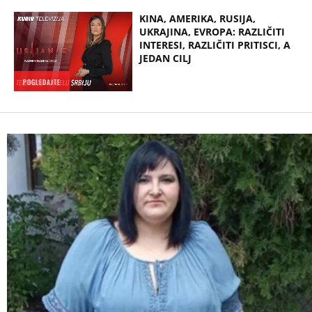
KINA, AMERIKA, RUSIJA,
UKRAJINA, EVROPA: RAZLIČITI
INTERESI, RAZLIČITI PRITISCI, A
JEDAN CILJ
POGLEDAJTE