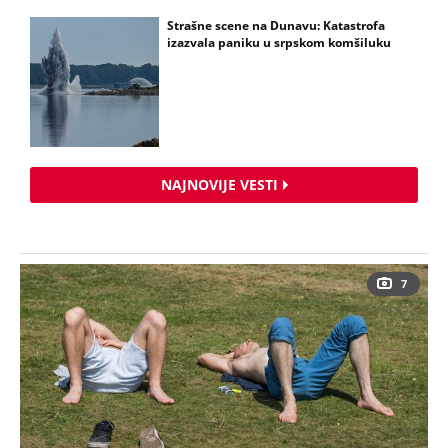
Strašne scene na Dunavu: Katastrofa
izazvala paniku u srpskom komšiluku
NAJNOVIJE VESTI
7