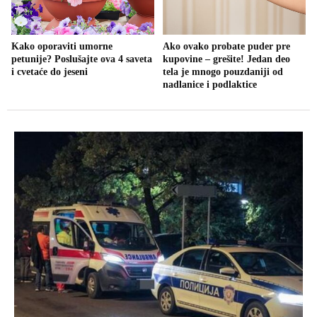
Kako oporaviti umorne
Ako ovako probate puder pre
petunije? Poslušajte ova 4 saveta
kupovine – grešite! Jedan deo
i cvetaće do jeseni
tela je mnogo pouzdaniji od
nadlanice i podlaktice