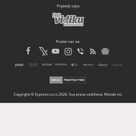
Prijatelji sajta
Pratite nas na:
Copyright © Espreso.co.rs 2026. Sva prava zadržana. Mondo inc.