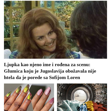
Ljupka kao njeno ime i rođena za scenu:
Glumica koju je Jugoslavija obožavala nije
htela da je porede sa Sofijom Loren