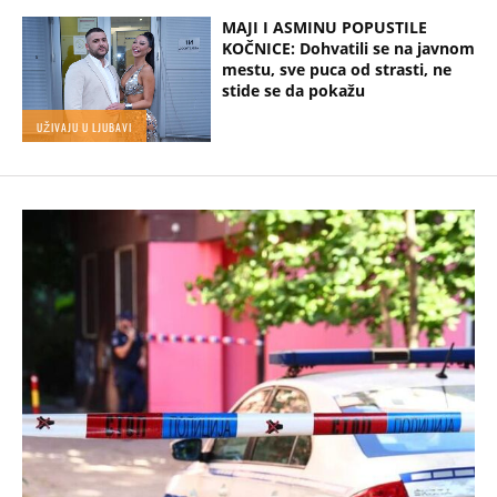
MAJI I ASMINU POPUSTILE
KOČNICE: Dohvatili se na javnom
mestu, sve puca od strasti, ne
stide se da pokažu
UŽIVAJU U LJUBAVI