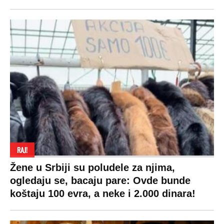
RAJ!
Žene u Srbiji su poludele za njima,
ogledaju se, bacaju pare: Ovde bunde
koštaju 100 evra, a neke i 2.000 dinara!