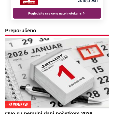
Preporučeno
NA VREME SVE
Ovo su neradni dani početkom 2026.