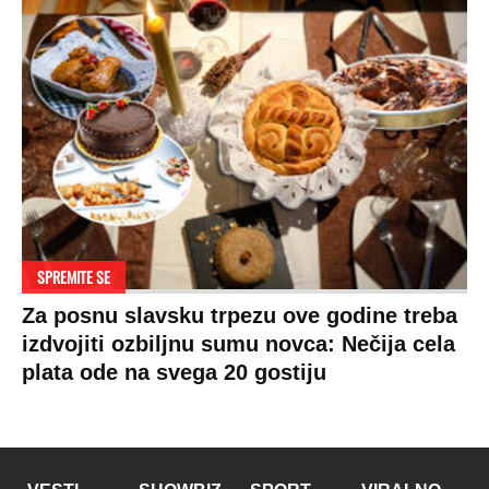
SPREMITE SE
Za posnu slavsku trpezu ove godine treba
izdvojiti ozbiljnu sumu novca: Nečija cela
plata ode na svega 20 gostiju