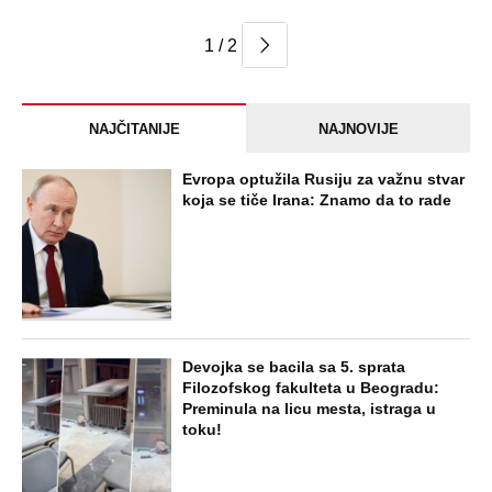
1 / 2
NAJČITANIJE
NAJNOVIJE
Evropa optužila Rusiju za važnu stvar
koja se tiče Irana: Znamo da to rade
Devojka se bacila sa 5. sprata
Filozofskog fakulteta u Beogradu:
Preminula na licu mesta, istraga u
toku!