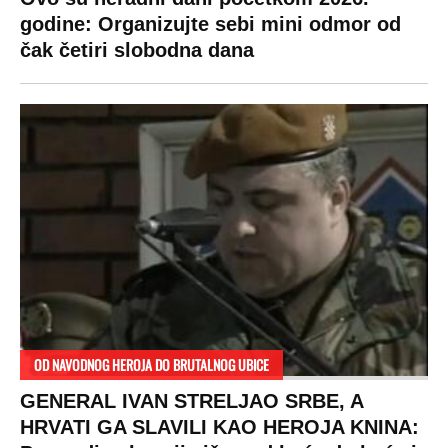
godine: Organizujte sebi mini odmor od
čak četiri slobodna dana
OD NAVODNOG HEROJA DO BRUTALNOG UBICE
GENERAL IVAN STRELJAO SRBE, A
HRVATI GA SLAVILI KAO HEROJA KNINA: