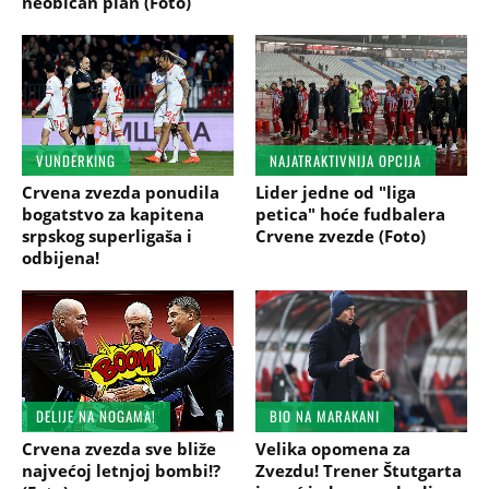
neobičan plan (Foto)
VUNDERKING
NAJATRAKTIVNIJA OPCIJA
Crvena zvezda ponudila
Lider jedne od "liga
bogatstvo za kapitena
petica" hoće fudbalera
srpskog superligaša i
Crvene zvezde (Foto)
odbijena!
DELIJE NA NOGAMA!
BIO NA MARAKANI
Crvena zvezda sve bliže
Velika opomena za
najvećoj letnjoj bombi!?
Zvezdu! Trener Štutgarta