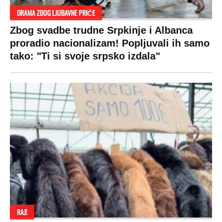
DRAMA ZBOG LJUBAVNE PRIČE
Zbog svadbe trudne Srpkinje i Albanca
proradio nacionalizam! Popljuvali ih samo
tako: "Ti si svoje srpsko izdala"
RAJ!