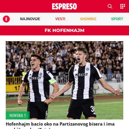
NAJNOVIJE
VESTI
SHOWBIZ
SPORT
FK HOFENHAJM
HUMSKA 1
Hofenhajm bacio oko na Partizanovog bisera i ima