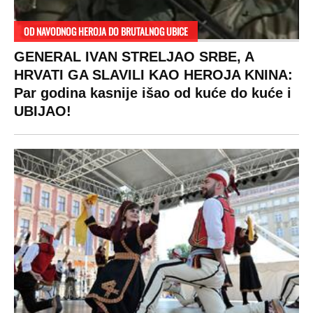
OD NAVODNOG HEROJA DO BRUTALNOG UBICE
GENERAL IVAN STRELJAO SRBE, A
HRVATI GA SLAVILI KAO HEROJA KNINA:
Par godina kasnije išao od kuće do kuće i
UBIJAO!