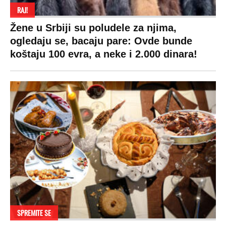
RAJ!
Žene u Srbiji su poludele za njima,
ogledaju se, bacaju pare: Ovde bunde
koštaju 100 evra, a neke i 2.000 dinara!
SPREMITE SE