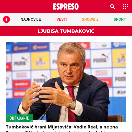
NAJNOVIJE
VESTI
SHOWBIZ
SPORT
LJUBIŠA TUMBAKOVIĆ
OBRAĆANJE
Tumbaković brani Mijatovića: Vodio Real, a ne zna