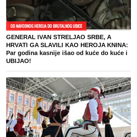
OD NAVODNOG HEROJA DO BRUTALNOG UBICE
GENERAL IVAN STRELJAO SRBE, A
HRVATI GA SLAVILI KAO HEROJA KNINA:
Par godina kasnije išao od kuće do kuće i
UBIJAO!