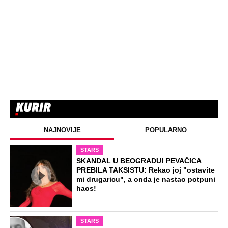
NAJNOVIJE
POPULARNO
STARS
SKANDAL U BEOGRADU! PEVAČICA
PREBILA TAKSISTU: Rekao joj "ostavite
mi drugaricu", a onda je nastao potpuni
haos!
STARS