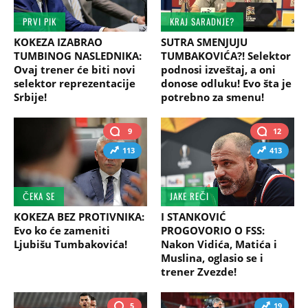
PRVI PIK
KRAJ SARADNJE?
KOKEZA IZABRAO
SUTRA SMENJUJU
TUMBINOG NASLEDNIKA:
TUMBAKOVIĆA?! Selektor
Ovaj trener će biti novi
podnosi izveštaj, a oni
selektor reprezentacije
donose odluku! Evo šta je
Srbije!
potrebno za smenu!
9
12
113
413
ČEKA SE
JAKE REČI
KOKEZA BEZ PROTIVNIKA:
I STANKOVIĆ
Evo ko će zameniti
PROGOVORIO O FSS:
Ljubišu Tumbakovića!
Nakon Vidića, Matića i
Muslina, oglasio se i
trener Zvezde!
5
19