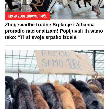
DRAMA ZBOG LJUBAVNE PRIČE
Zbog svadbe trudne Srpkinje i Albanca
proradio nacionalizam! Popljuvali ih samo
tako: "Ti si svoje srpsko izdala"