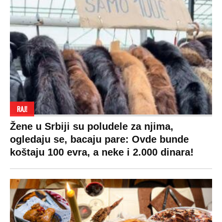
RAJ!
Žene u Srbiji su poludele za njima,
ogledaju se, bacaju pare: Ovde bunde
koštaju 100 evra, a neke i 2.000 dinara!