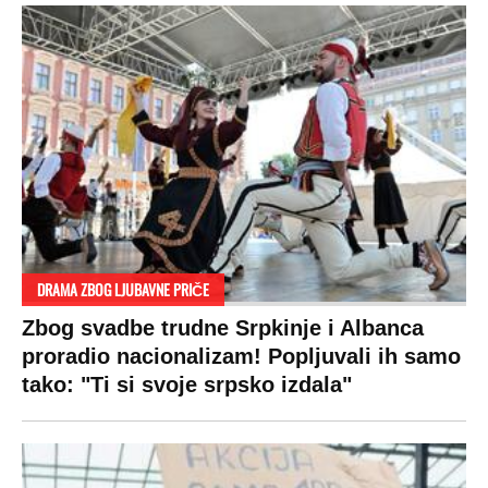
DRAMA ZBOG LJUBAVNE PRIČE
Zbog svadbe trudne Srpkinje i Albanca
proradio nacionalizam! Popljuvali ih samo
tako: "Ti si svoje srpsko izdala"