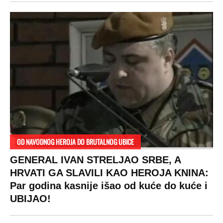
OD NAVODNOG HEROJA DO BRUTALNOG UBICE
GENERAL IVAN STRELJAO SRBE, A
HRVATI GA SLAVILI KAO HEROJA KNINA:
Par godina kasnije išao od kuće do kuće i
UBIJAO!