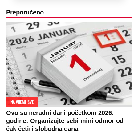
Preporučeno
NA VREME SVE
Ovo su neradni dani početkom 2026.
godine: Organizujte sebi mini odmor od
čak četiri slobodna dana