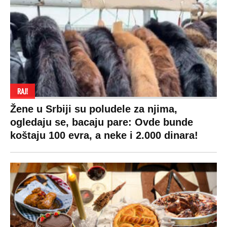
RAJ!
Žene u Srbiji su poludele za njima,
ogledaju se, bacaju pare: Ovde bunde
koštaju 100 evra, a neke i 2.000 dinara!