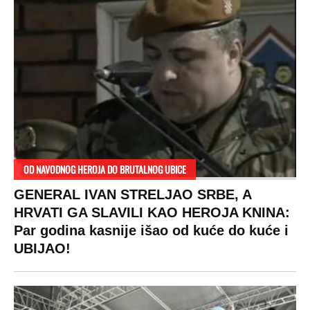
OD NAVODNOG HEROJA DO BRUTALNOG UBICE
GENERAL IVAN STRELJAO SRBE, A
HRVATI GA SLAVILI KAO HEROJA KNINA:
Par godina kasnije išao od kuće do kuće i
UBIJAO!