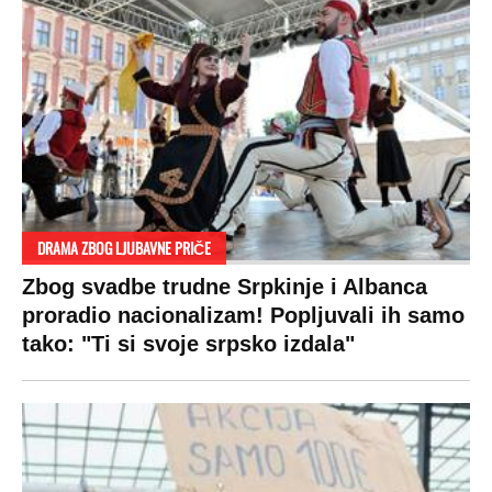
DRAMA ZBOG LJUBAVNE PRIČE
Zbog svadbe trudne Srpkinje i Albanca
proradio nacionalizam! Popljuvali ih samo
tako: "Ti si svoje srpsko izdala"