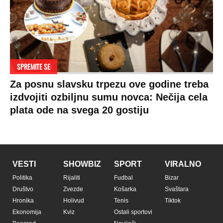
SPREMITE SE
Za posnu slavsku trpezu ove godine treba
izdvojiti ozbiljnu sumu novca: Nečija cela
plata ode na svega 20 gostiju
VESTI
SHOWBIZ
SPORT
VIRALNO
Politika
Rijaliti
Fudbal
Bizar
Društvo
Zvezde
Košarka
Svaštara
Hronika
Holivud
Tenis
Tiktok
Ekonomija
Kviz
Ostali sportovi