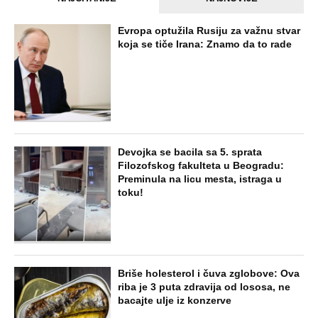
Evropa optužila Rusiju za važnu stvar
koja se tiče Irana: Znamo da to rade
Devojka se bacila sa 5. sprata
Filozofskog fakulteta u Beogradu:
Preminula na licu mesta, istraga u
toku!
Briše holesterol i čuva zglobove: Ova
riba je 3 puta zdravija od lososa, ne
bacajte ulje iz konzerve