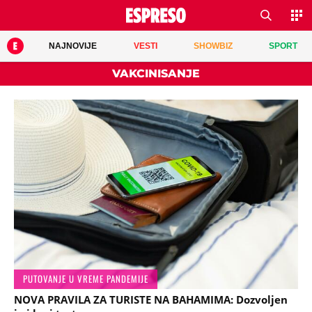
NAJNOVIJE
VESTI
SHOWBIZ
SPORT
VAKCINISANJE
PUTOVANJE U VREME PANDEMIJE
NOVA PRAVILA ZA TURISTE NA BAHAMIMA: Dozvoljen