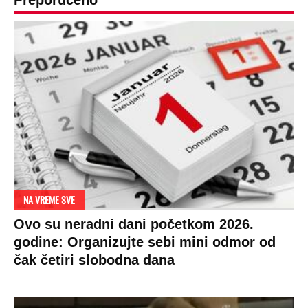
Preporučeno
NA VREME SVE
Ovo su neradni dani početkom 2026.
godine: Organizujte sebi mini odmor od
čak četiri slobodna dana