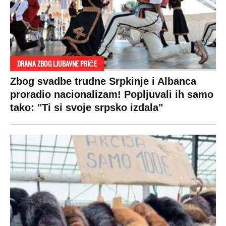
DRAMA ZBOG LJUBAVNE PRIČE
Zbog svadbe trudne Srpkinje i Albanca
proradio nacionalizam! Popljuvali ih samo
tako: "Ti si svoje srpsko izdala"