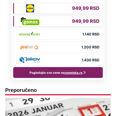
Preporučeno