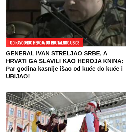
OD NAVODNOG HEROJA DO BRUTALNOG UBICE
GENERAL IVAN STRELJAO SRBE, A
HRVATI GA SLAVILI KAO HEROJA KNINA:
Par godina kasnije išao od kuće do kuće i
UBIJAO!