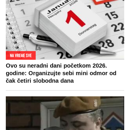
NA VREME SVE
Ovo su neradni dani početkom 2026.
godine: Organizujte sebi mini odmor od
čak četiri slobodna dana