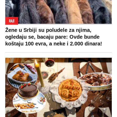
RAJ!
Žene u Srbiji su poludele za njima,
ogledaju se, bacaju pare: Ovde bunde
koštaju 100 evra, a neke i 2.000 dinara!