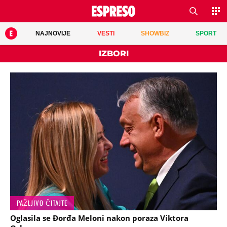
NAJNOVIJE
VESTI
SHOWBIZ
SPORT
IZBORI
PAŽLJIVO ČITAJTE
Oglasila se Đorđa Meloni nakon poraza Viktora