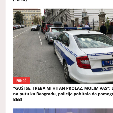
POMOĆ
"GUŠI SE, TREBA MI HITAN PROLAZ, MOLIM VAS":
na putu ka Beogradu, policija pohitala da pomog
BEBI