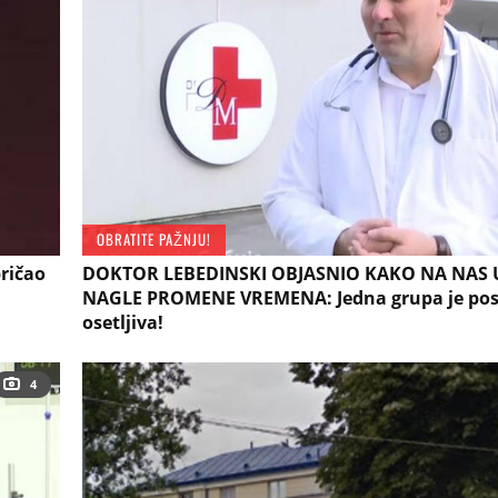
OBRATITE PAŽNJU!
pričao
DOKTOR LEBEDINSKI OBJASNIO KAKO NA NAS 
NAGLE PROMENE VREMENA: Jedna grupa je po
osetljiva!
4