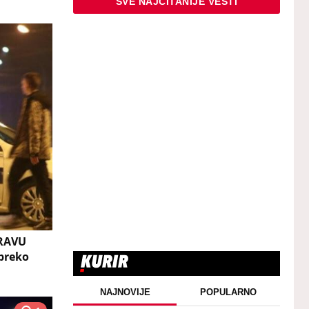
SVE NAJČITANIJE VESTI
PRAVU
preko
NAJNOVIJE
POPULARNO