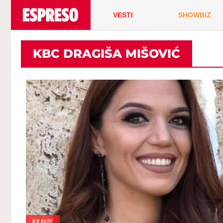
VESTI
SHOWBIZ
KBC DRAGIŠA MIŠOVIĆ
BRAVO!