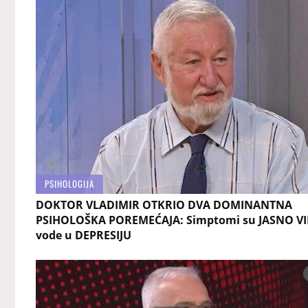
PSIHOLOGIJA
DOKTOR VLADIMIR OTKRIO DVA DOMINANTNA
PSIHOLOŠKA POREMEĆAJA: Simptomi su JASNO VID
vode u DEPRESIJU