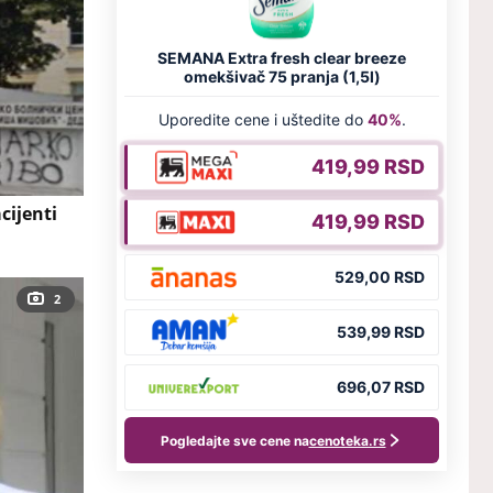
ijenti
2