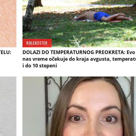
ROLEKOSTER
ELU:
DOLAZI DO TEMPERATURNOG PREOKRETA: Evo
nas vreme očekuje do kraja avgusta, tempera
i do 10 stepeni