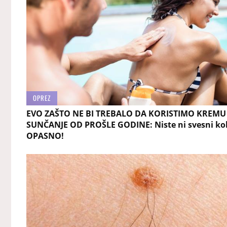
OPREZ
EVO ZAŠTO NE BI TREBALO DA KORISTIMO KREMU
SUNČANJE OD PROŠLE GODINE: Niste ni svesni kol
OPASNO!