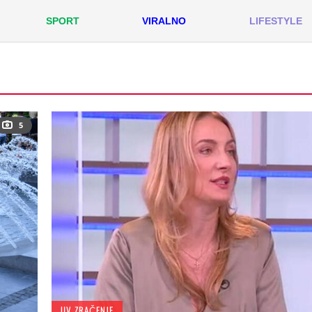
SPORT
VIRALNO
LIFESTYLE
5
UV ZRAČENJE