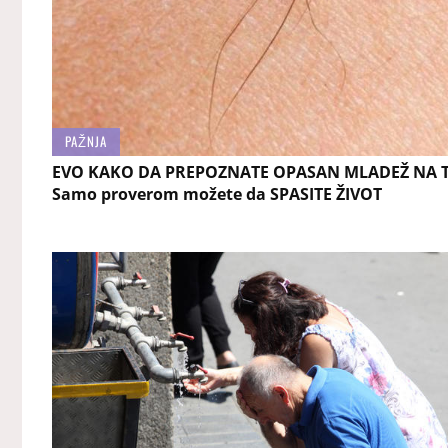
PAŽNJA
EVO KAKO DA PREPOZNATE OPASAN MLADEŽ NA T
Samo proverom možete da SPASITE ŽIVOT