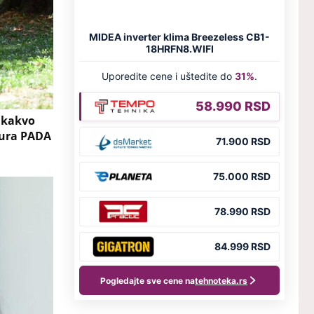
 kakvo
tura PADA