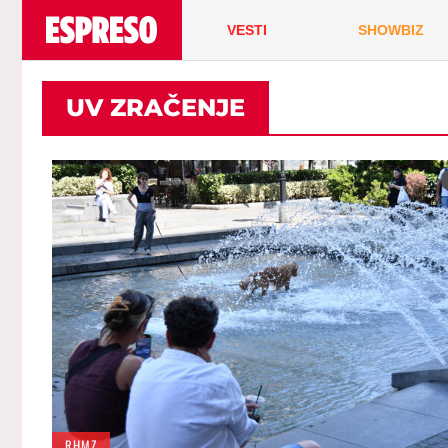
VESTI
SHOWBIZ
UV ZRAČENJE
RHMZ