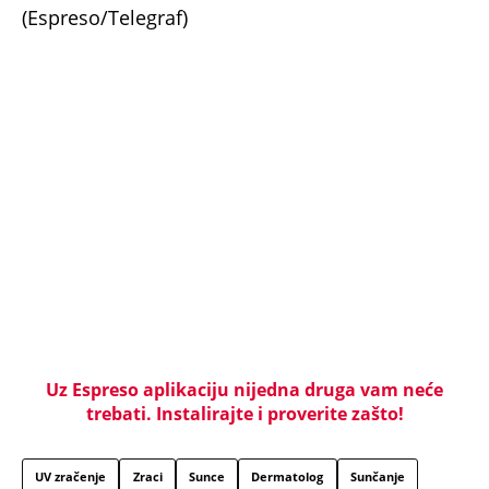
se mole
FILMSKA PRIČA ŠTRAUSA SA GRBAVICE: Možda ne bi
bilo rata da smo postali prvaci sveta... Đaci prolaze
pored mene, a učitelj kaže deci - EVO IZDAJICE
JUGOSLAVIJE!
Nevreme za vikend stiže u ova mesta, a onda sledi
novi udar vrućine! Nedeljko Todorović otkrio kad
tačno pada temperatura - Detaljna prognoza do
kraja leta
Dragana iz Sarajeva je tatu viđala samo kraj
kontejnera: Ostavili je u bolnici kao bebu, a kad je
posle 26 godina srela majku rekla je - e sad će
osveta
Oduzeli joj titulu misice kada je otkrivena njena
velika tajna: Život Safije iz "Sultanije Kosem"