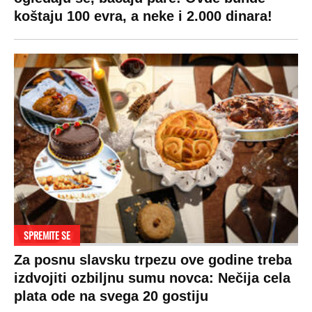
Pratite nas na:
Copyright © Espreso.co.rs 2026. Sva prava zadržana. Mondo inc.