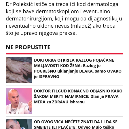
bjuti trenda
06:17
Dermatolog Lana Ćirković i psiholog Bojana Šlajmer o opasnosti novog
bjuti trenda
(Espreso/Telegraf)
Uz Espreso aplikaciju nijedna druga vam neće