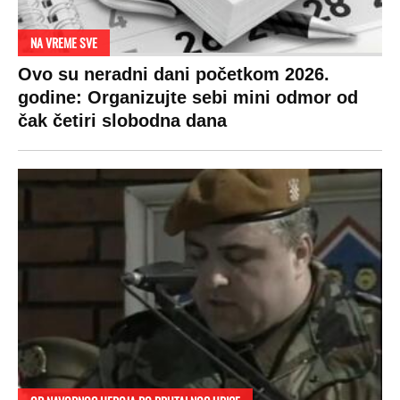
RAJ!
Žene u Srbiji su poludele za njima,
ogledaju se, bacaju pare: Ovde bunde
koštaju 100 evra, a neke i 2.000 dinara!