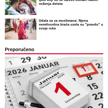
DRAMA ZBOG LJUBAVNE PRIČE
Zbog svadbe trudne Srpkinje i Albanca
proradio nacionalizam! Popljuvali ih samo
tako: "Ti si svoje srpsko izdala"