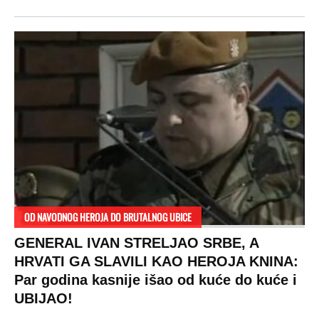
OD NAVODNOG HEROJA DO BRUTALNOG UBICE
GENERAL IVAN STRELJAO SRBE, A
HRVATI GA SLAVILI KAO HEROJA KNINA:
Par godina kasnije išao od kuće do kuće i
UBIJAO!