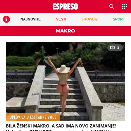
NAJNOVIJE
VESTI
SHOWBIZ
SPORT
MAKRO
3
UPLOVILA U ESTRADNE VODE
BILA ŽENSKI MAKRO, A SAD IMA NOVO ZANIMANJE!