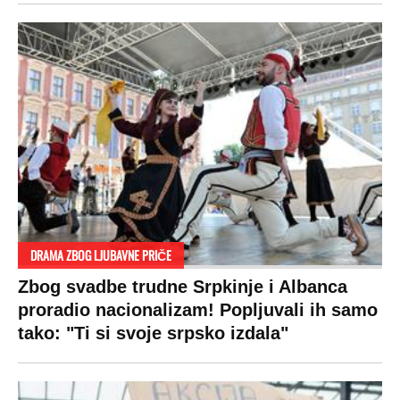
DRAMA ZBOG LJUBAVNE PRIČE
Zbog svadbe trudne Srpkinje i Albanca
proradio nacionalizam! Popljuvali ih samo
tako: "Ti si svoje srpsko izdala"