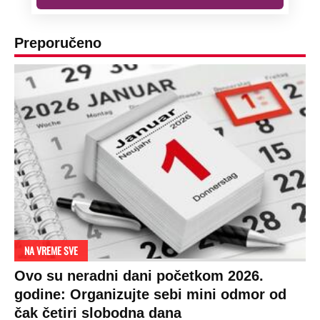
Preporučeno
NA VREME SVE
Ovo su neradni dani početkom 2026.
godine: Organizujte sebi mini odmor od
čak četiri slobodna dana