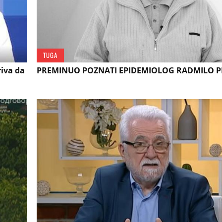
TUGA
iva da
PREMINUO POZNATI EPIDEMIOLOG RADMILO P