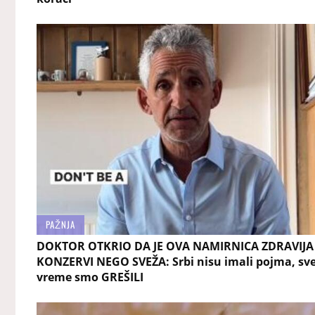
PAŽNJA
DOKTOR OTKRIO DA JE OVA NAMIRNICA ZDRAVIJA
KONZERVI NEGO SVEŽA: Srbi nisu imali pojma, sv
vreme smo GREŠILI