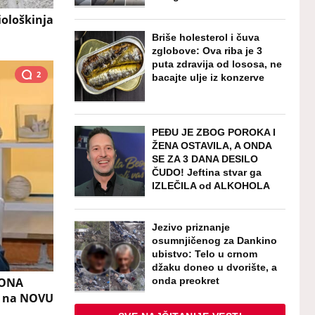
iološkinja
Briše holesterol i čuva
zglobove: Ova riba je 3
puta zdravija od lososa, ne
2
bacajte ulje iz konzerve
PEĐU JE ZBOG POROKA I
ŽENA OSTAVILA, A ONDA
SE ZA 3 DANA DESILO
ČUDO! Jeftina stvar ga
IZLEČILA od ALKOHOLA
Jezivo priznanje
osumnjičenog za Dankino
ubistvo: Telo u crnom
džaku doneo u dvorište, a
onda preokret
RONA
i na NOVU