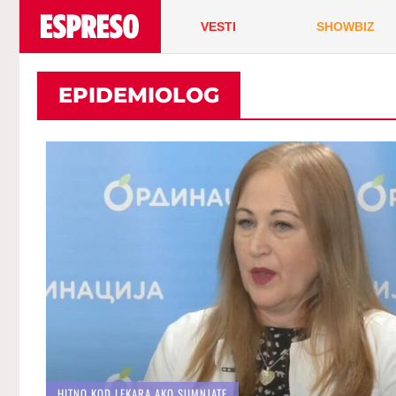
VESTI
SHOWBIZ
EPIDEMIOLOG
HITNO KOD LEKARA AKO SUMNJATE