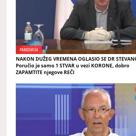
PANDEMIJA
NAKON DUŽEG VREMENA OGLASIO SE DR STEVANO
Poručio je samo 1 STVAR u vezi KORONE, dobro
ZAPAMTITE njegove REČI