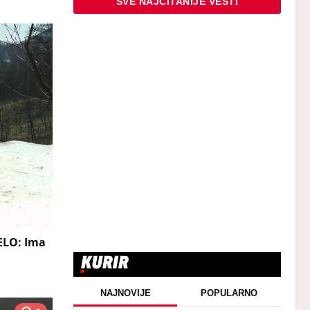
SVE NAJČITANIJE VESTI
ELO: Ima
NAJNOVIJE
POPULARNO