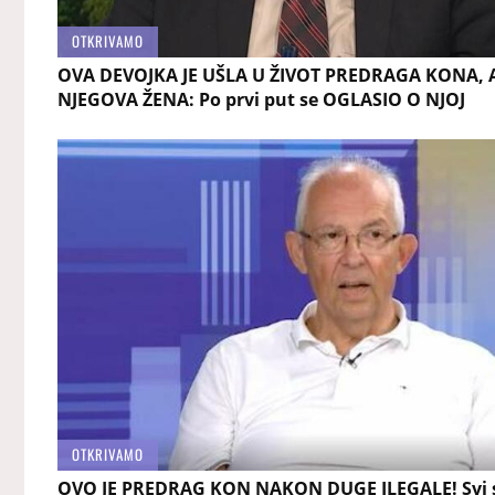
OTKRIVAMO
OVA DEVOJKA JE UŠLA U ŽIVOT PREDRAGA KONA, A
NJEGOVA ŽENA: Po prvi put se OGLASIO O NJOJ
OTKRIVAMO
OVO JE PREDRAG KON NAKON DUGE ILEGALE! Svi 