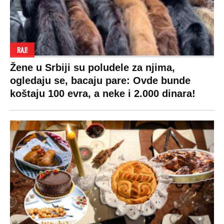
RAJ!
Žene u Srbiji su poludele za njima,
ogledaju se, bacaju pare: Ovde bunde
koštaju 100 evra, a neke i 2.000 dinara!