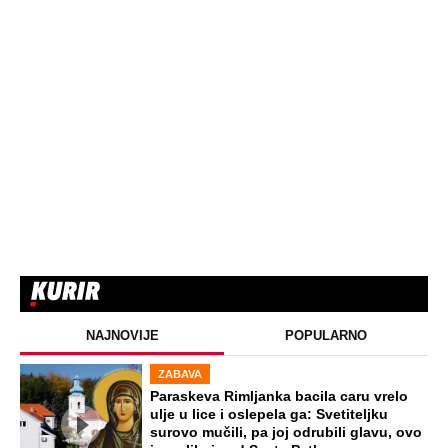
NAJNOVIJE
POPULARNO
ZABAVA
Paraskeva Rimljanka bacila caru vrelo
ulje u lice i oslepela ga: Svetiteljku
surovo mučili, pa joj odrubili glavu, ovo