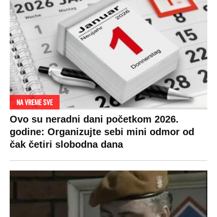
NA VREME SVE
Ovo su neradni dani početkom 2026.
godine: Organizujte sebi mini odmor od
čak četiri slobodna dana