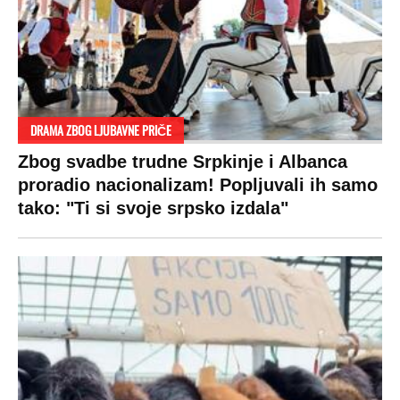
DRAMA ZBOG LJUBAVNE PRIČE
Zbog svadbe trudne Srpkinje i Albanca
proradio nacionalizam! Popljuvali ih samo
tako: "Ti si svoje srpsko izdala"