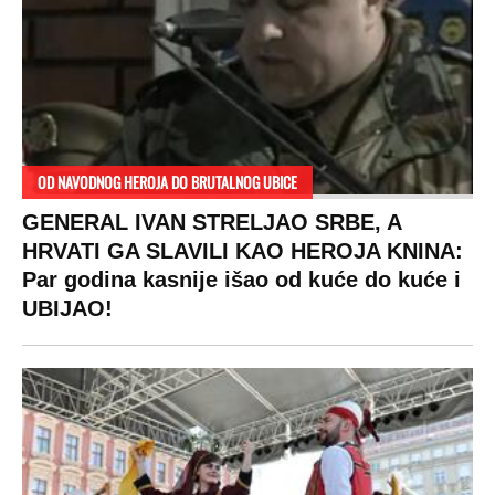
OD NAVODNOG HEROJA DO BRUTALNOG UBICE
GENERAL IVAN STRELJAO SRBE, A
HRVATI GA SLAVILI KAO HEROJA KNINA:
Par godina kasnije išao od kuće do kuće i
UBIJAO!