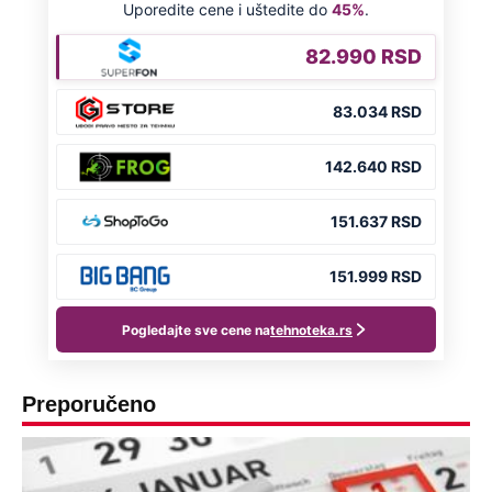
Preporučeno