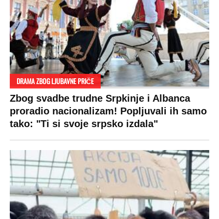
DRAMA ZBOG LJUBAVNE PRIČE
Zbog svadbe trudne Srpkinje i Albanca
proradio nacionalizam! Popljuvali ih samo
tako: "Ti si svoje srpsko izdala"