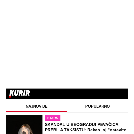
NAJNOVIJE
POPULARNO
STARS
SKANDAL U BEOGRADU! PEVAČICA
PREBILA TAKSISTU: Rekao joj "ostavite