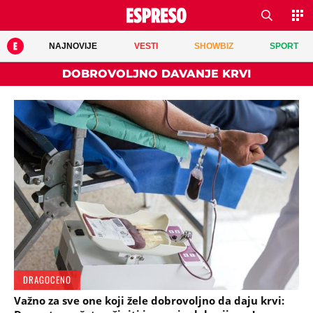
NAJNOVIJE
VESTI
SHOWBIZ
SPORT
DOBROVOLJNO DAVANJE KRVI
DRAGOCENO
Važno za sve one koji žele dobrovoljno da daju krvi: