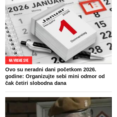
NA VREME SVE
Ovo su neradni dani početkom 2026.
godine: Organizujte sebi mini odmor od
čak četiri slobodna dana