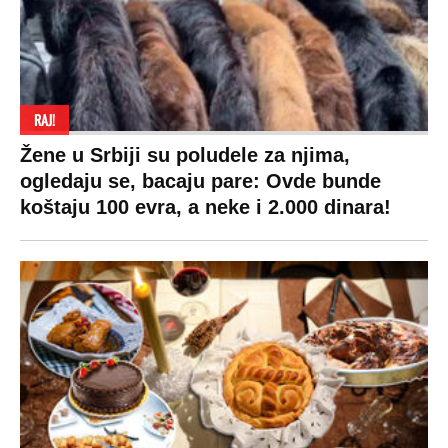
RAJ!
Žene u Srbiji su poludele za njima,
ogledaju se, bacaju pare: Ovde bunde
koštaju 100 evra, a neke i 2.000 dinara!