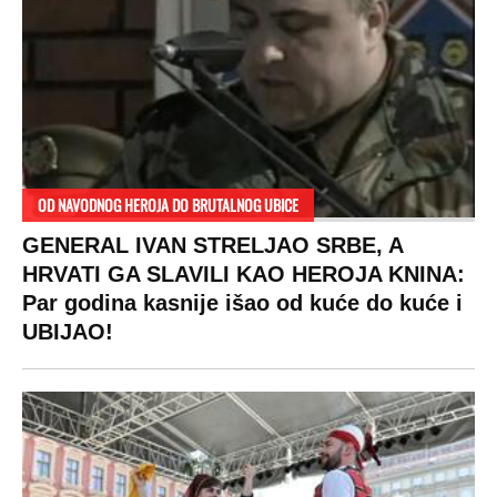
OD NAVODNOG HEROJA DO BRUTALNOG UBICE
GENERAL IVAN STRELJAO SRBE, A
HRVATI GA SLAVILI KAO HEROJA KNINA:
Par godina kasnije išao od kuće do kuće i
UBIJAO!