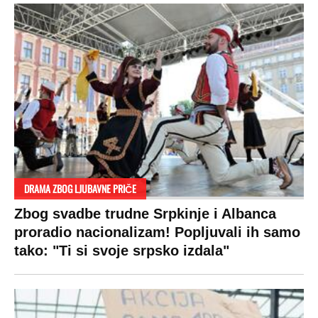
DRAMA ZBOG LJUBAVNE PRIČE
Zbog svadbe trudne Srpkinje i Albanca
proradio nacionalizam! Popljuvali ih samo
tako: "Ti si svoje srpsko izdala"