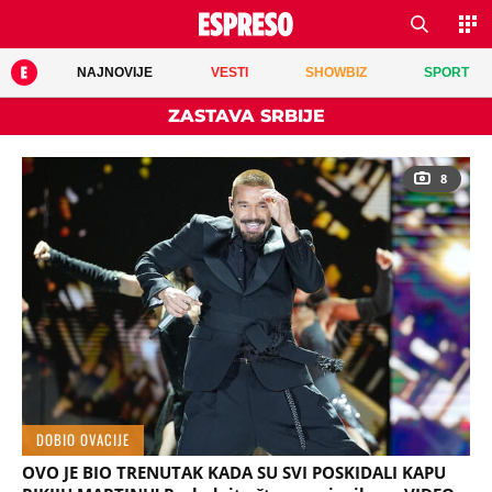
NAJNOVIJE
VESTI
SHOWBIZ
SPORT
ZASTAVA SRBIJE
8
DOBIO OVACIJE
OVO JE BIO TRENUTAK KADA SU SVI POSKIDALI KAPU