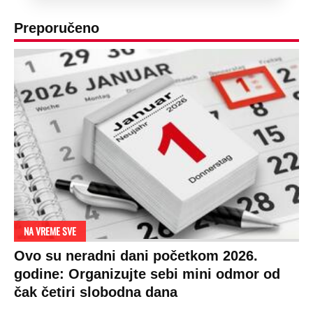
Preporučeno
NA VREME SVE
Ovo su neradni dani početkom 2026.
godine: Organizujte sebi mini odmor od
čak četiri slobodna dana