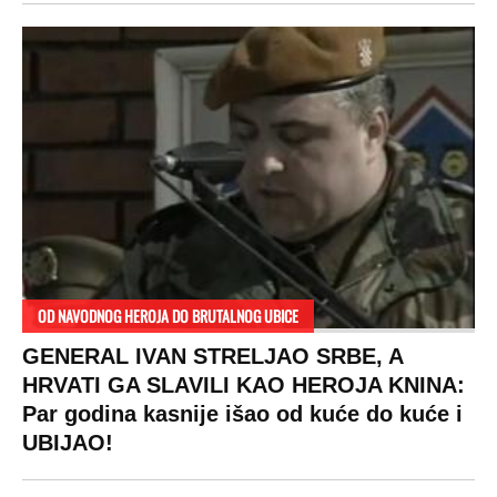
OD NAVODNOG HEROJA DO BRUTALNOG UBICE
GENERAL IVAN STRELJAO SRBE, A
HRVATI GA SLAVILI KAO HEROJA KNINA:
Par godina kasnije išao od kuće do kuće i
UBIJAO!