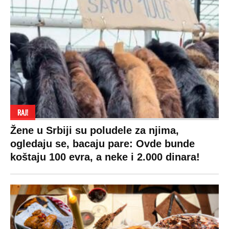
RAJ!
Žene u Srbiji su poludele za njima,
ogledaju se, bacaju pare: Ovde bunde
koštaju 100 evra, a neke i 2.000 dinara!