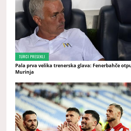
TURCI PRESEKLI
Pala prva velika trenerska glava: Fenerbahče otp
Murinja