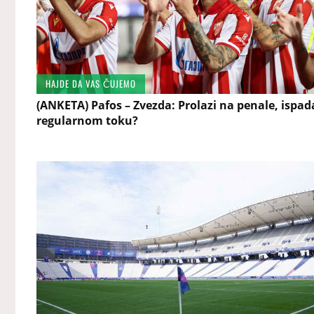
HAJDE DA VAS ČUJEMO
(ANKETA) Pafos – Zvezda: Prolazi na penale, ispad
regularnom toku?