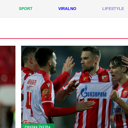
SPORT
VIRALNO
LIFESTYLE
CRVENA ZVEZDA