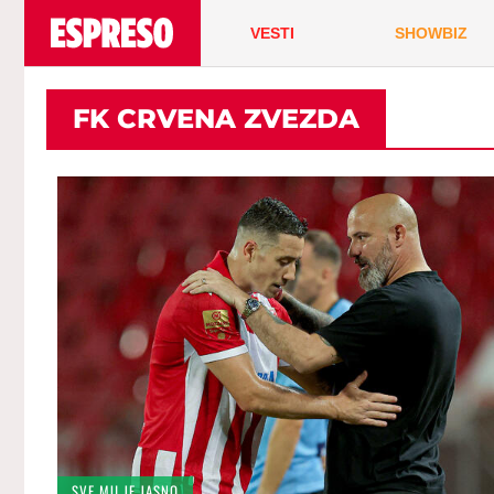
VESTI
SHOWBIZ
FK CRVENA ZVEZDA
SVE MU JE JASNO