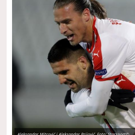
Aleksandar Mitrović i Aleksandar Prijović, Foto: Starsport©