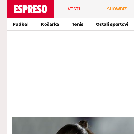
VESTI
SHOWBIZ
Fudbal
Košarka
Tenis
Ostali sportovi