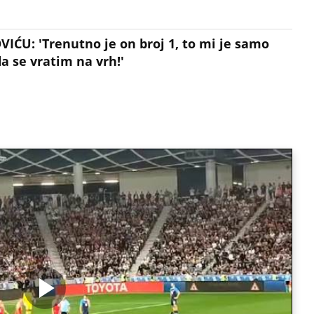
ĆU: 'Trenutno je on broj 1, to mi je samo
a se vratim na vrh!'