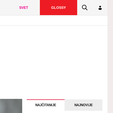
SVET
GLOSSY
NAJČITANIJE
NAJNOVIJE