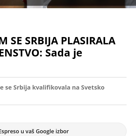
 SE SRBIJA PLASIRALA
ENSTVO: Sada je
 se Srbija kvalifikovala na Svetsko
Espreso u vaš Google izbor