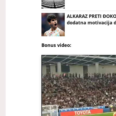
ALKARAZ PRETI ĐOKOVI
dodatna motivacija d
Bonus video: