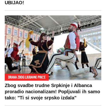
UBIJAO!
DRAMA ZBOG LJUBAVNE PRIČE
Zbog svadbe trudne Srpkinje i Albanca
proradio nacionalizam! Popljuvali ih samo
tako: "Ti si svoje srpsko izdala"