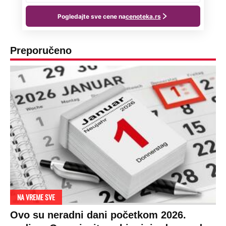
Preporučeno
NA VREME SVE
Ovo su neradni dani početkom 2026.