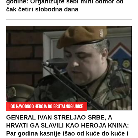
godine: Organizujte sebi mini odmor od
čak četiri slobodna dana
OD NAVODNOG HEROJA DO BRUTALNOG UBICE
GENERAL IVAN STRELJAO SRBE, A
HRVATI GA SLAVILI KAO HEROJA KNINA:
Par godina kasnije išao od kuće do kuće i