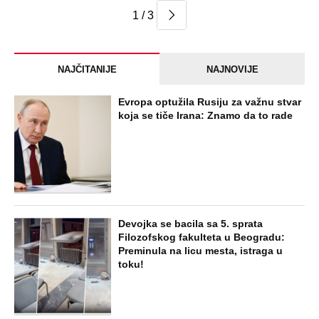
1 / 3
NAJČITANIJE
NAJNOVIJE
Evropa optužila Rusiju za važnu stvar
koja se tiče Irana: Znamo da to rade
Devojka se bacila sa 5. sprata
Filozofskog fakulteta u Beogradu:
Preminula na licu mesta, istraga u
toku!