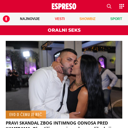
NAJNOVIJE
VESTI
SHOWBIZ
SPORT
ORALNI SEKS
EVO O ČEMU JE REČ
PRAVI SKANDAL ZBOG INTIMNOG ODNOSA PRED