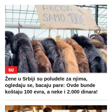
RAJ!
Žene u Srbiji su poludele za njima,
ogledaju se, bacaju pare: Ovde bunde
koštaju 100 evra, a neke i 2.000 dinara!