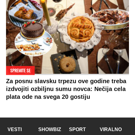
SPREMITE SE
Za posnu slavsku trpezu ove godine treba
izdvojiti ozbiljnu sumu novca: Nečija cela
plata ode na svega 20 gostiju
VESTI
SHOWBIZ
SPORT
VIRALNO