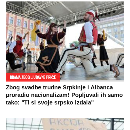
DRAMA ZBOG LJUBAVNE PRIČE
Zbog svadbe trudne Srpkinje i Albanca
proradio nacionalizam! Popljuvali ih samo
tako: "Ti si svoje srpsko izdala"