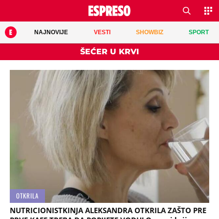
NAJNOVIJE
VESTI
SHOWBIZ
SPORT
ŠEĆER U KRVI
OTKRILA
NUTRICIONISTKINJA ALEKSANDRA OTKRILA ZAŠTO PRE