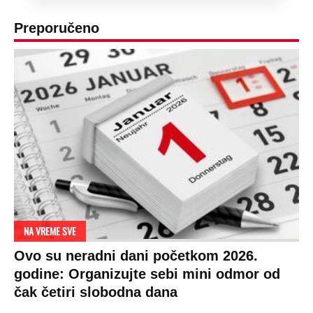
Preporučeno
NA VREME SVE
Ovo su neradni dani početkom 2026.
godine: Organizujte sebi mini odmor od
čak četiri slobodna dana