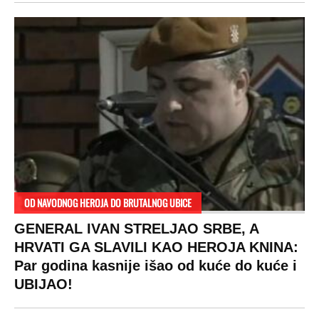
OD NAVODNOG HEROJA DO BRUTALNOG UBICE
GENERAL IVAN STRELJAO SRBE, A
HRVATI GA SLAVILI KAO HEROJA KNINA:
Par godina kasnije išao od kuće do kuće i
UBIJAO!