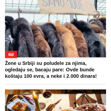
RAJ!
Žene u Srbiji su poludele za njima,
ogledaju se, bacaju pare: Ovde bunde
koštaju 100 evra, a neke i 2.000 dinara!