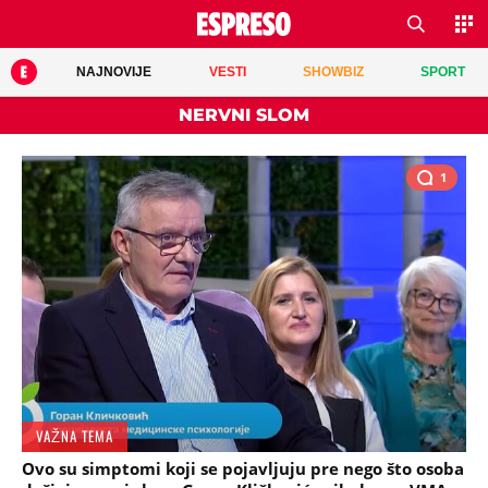
NAJNOVIJE
VESTI
SHOWBIZ
SPORT
NERVNI SLOM
1
VAŽNA TEMA
Ovo su simptomi koji se pojavljuju pre nego što osoba