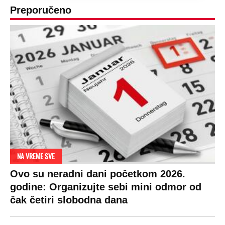
Preporučeno
NA VREME SVE
Ovo su neradni dani početkom 2026.
godine: Organizujte sebi mini odmor od
čak četiri slobodna dana