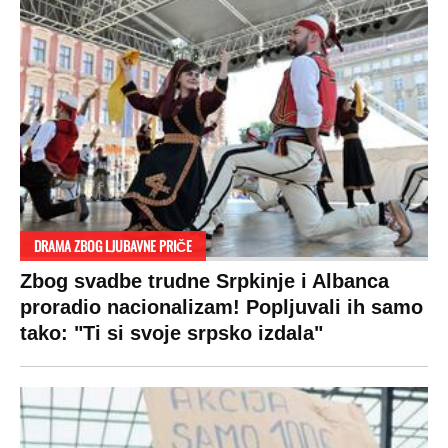
DRAMA ZBOG LJUBAVNE PRIČE
Zbog svadbe trudne Srpkinje i Albanca
proradio nacionalizam! Popljuvali ih samo
tako: "Ti si svoje srpsko izdala"