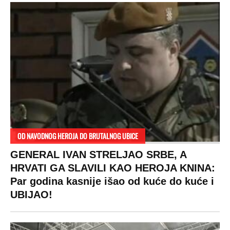
OD NAVODNOG HEROJA DO BRUTALNOG UBICE
GENERAL IVAN STRELJAO SRBE, A
HRVATI GA SLAVILI KAO HEROJA KNINA:
Par godina kasnije išao od kuće do kuće i
UBIJAO!