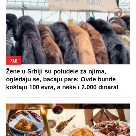
RAJ!
Žene u Srbiji su poludele za njima,
ogledaju se, bacaju pare: Ovde bunde
koštaju 100 evra, a neke i 2.000 dinara!