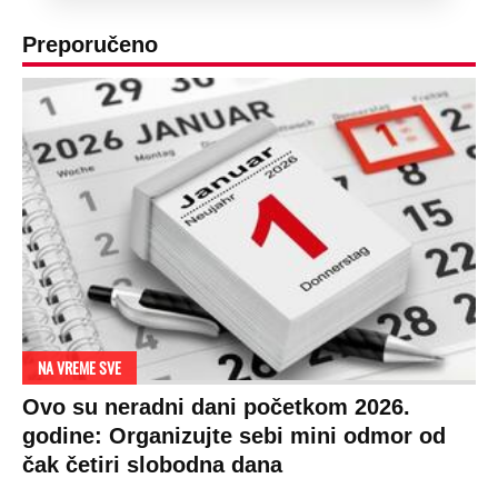
Preporučeno
NA VREME SVE
Ovo su neradni dani početkom 2026.
godine: Organizujte sebi mini odmor od
čak četiri slobodna dana