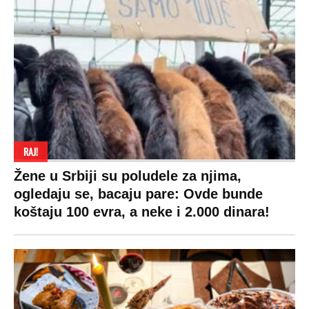
RAJ!
Žene u Srbiji su poludele za njima,
ogledaju se, bacaju pare: Ovde bunde
koštaju 100 evra, a neke i 2.000 dinara!