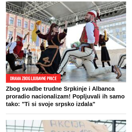
DRAMA ZBOG LJUBAVNE PRIČE
Zbog svadbe trudne Srpkinje i Albanca
proradio nacionalizam! Popljuvali ih samo
tako: "Ti si svoje srpsko izdala"