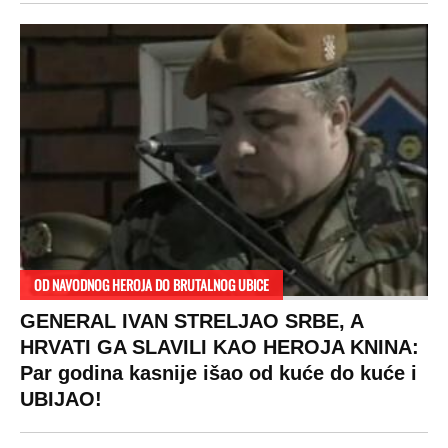
OD NAVODNOG HEROJA DO BRUTALNOG UBICE
GENERAL IVAN STRELJAO SRBE, A
HRVATI GA SLAVILI KAO HEROJA KNINA:
Par godina kasnije išao od kuće do kuće i
UBIJAO!