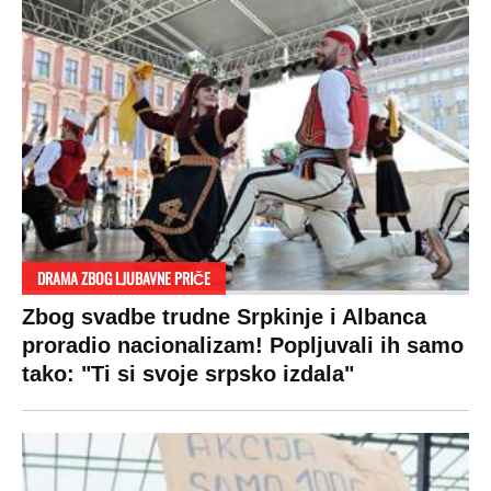
DRAMA ZBOG LJUBAVNE PRIČE
Zbog svadbe trudne Srpkinje i Albanca
proradio nacionalizam! Popljuvali ih samo
tako: "Ti si svoje srpsko izdala"