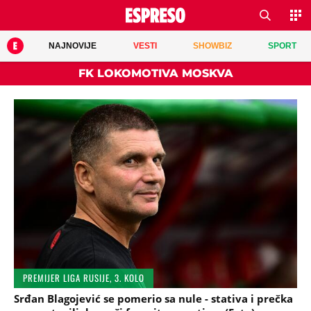
NAJNOVIJE
VESTI
SHOWBIZ
SPORT
FK LOKOMOTIVA MOSKVA
PREMIJER LIGA RUSIJE, 3. KOLO
Srđan Blagojević se pomerio sa nule - stativa i prečka