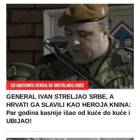
OD NAVODNOG HEROJA DO BRUTALNOG UBICE
GENERAL IVAN STRELJAO SRBE, A
HRVATI GA SLAVILI KAO HEROJA KNINA:
Par godina kasnije išao od kuće do kuće i
UBIJAO!