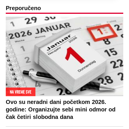
Preporučeno
NA VREME SVE
Ovo su neradni dani početkom 2026.
godine: Organizujte sebi mini odmor od
čak četiri slobodna dana