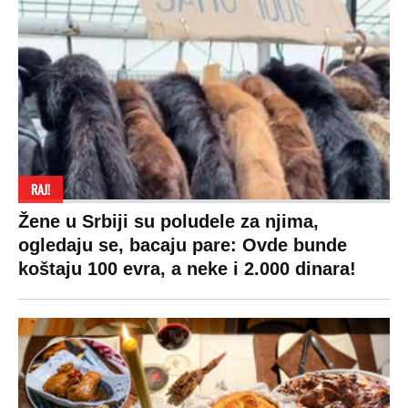
RAJ!
Žene u Srbiji su poludele za njima,
ogledaju se, bacaju pare: Ovde bunde
koštaju 100 evra, a neke i 2.000 dinara!