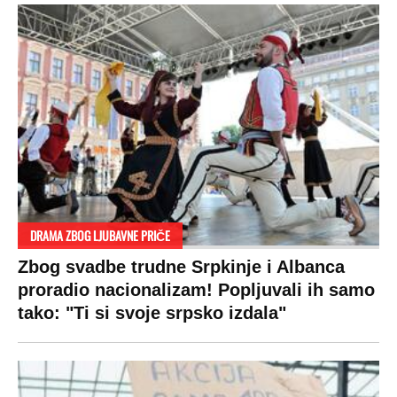
DRAMA ZBOG LJUBAVNE PRIČE
Zbog svadbe trudne Srpkinje i Albanca
proradio nacionalizam! Popljuvali ih samo
tako: "Ti si svoje srpsko izdala"