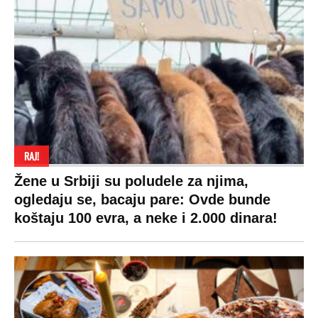
RAJ!
Žene u Srbiji su poludele za njima,
ogledaju se, bacaju pare: Ovde bunde
koštaju 100 evra, a neke i 2.000 dinara!