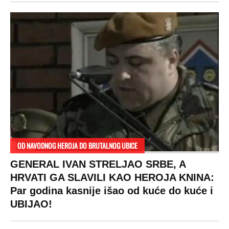
OD NAVODNOG HEROJA DO BRUTALNOG UBICE
GENERAL IVAN STRELJAO SRBE, A
HRVATI GA SLAVILI KAO HEROJA KNINA:
Par godina kasnije išao od kuće do kuće i
UBIJAO!