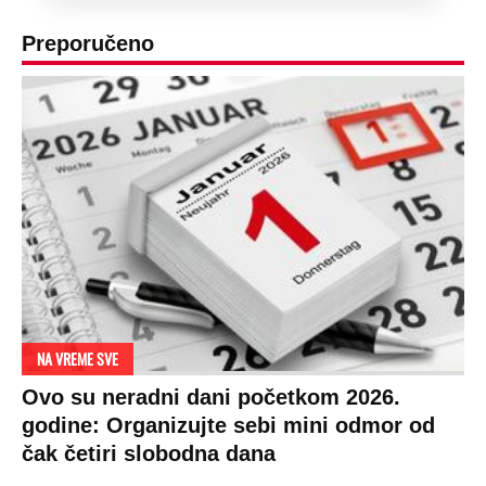
Preporučeno
NA VREME SVE
Ovo su neradni dani početkom 2026.
godine: Organizujte sebi mini odmor od
čak četiri slobodna dana