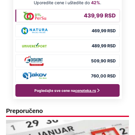
Preporučeno