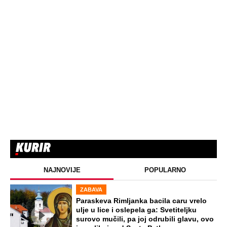
NAJNOVIJE
POPULARNO
ZABAVA
Paraskeva Rimljanka bacila caru vrelo
ulje u lice i oslepela ga: Svetiteljku
surovo mučili, pa joj odrubili glavu, ovo