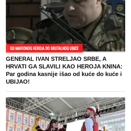
OD NAVODNOG HEROJA DO BRUTALNOG UBICE
GENERAL IVAN STRELJAO SRBE, A
HRVATI GA SLAVILI KAO HEROJA KNINA:
Par godina kasnije išao od kuće do kuće i
UBIJAO!