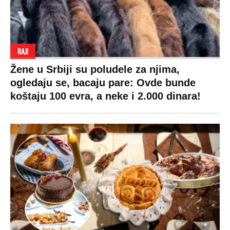
RAJ!
Žene u Srbiji su poludele za njima,
ogledaju se, bacaju pare: Ovde bunde
koštaju 100 evra, a neke i 2.000 dinara!