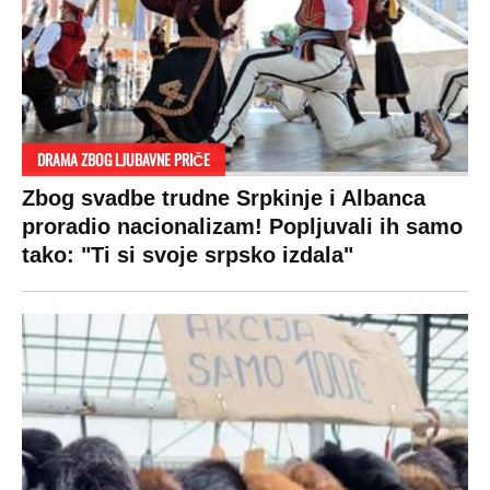
DRAMA ZBOG LJUBAVNE PRIČE
Zbog svadbe trudne Srpkinje i Albanca
proradio nacionalizam! Popljuvali ih samo
tako: "Ti si svoje srpsko izdala"