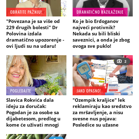
OBRATITE PAŽNJU!
DRAMATIČNO RAZILAŽENJE
"Povezana je sa više od
Ko je bio Erdoganov
229 drugih bolesti" Dr
najveći protivnik?
Polovina izdala
Nekada su bili bliski
dramatično upozorenje -
saveznici, a onda je zbog
ovi ljudi su na udaru!
ovoga sve puklo!
2
POGLEDAJTE
JAKO OPASNO!
Slavica Rokvića dala
"Ozempik kraljice" lek
ideju za doručak:
reklamiraju kao sredstvo
Pogodan je za osobe sa
za mršavljenje, a nisu
dijabetesom, predlog u
svesne nus pojava:
kome će uživati mnogi
Posledice su užasne