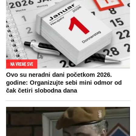
NA VREME SVE
Ovo su neradni dani početkom 2026.
godine: Organizujte sebi mini odmor od
čak četiri slobodna dana