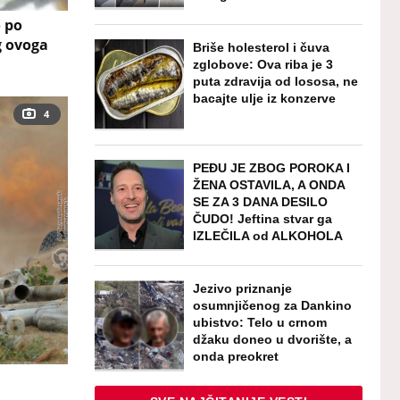
o po
g ovoga
Briše holesterol i čuva
zglobove: Ova riba je 3
puta zdravija od lososa, ne
bacajte ulje iz konzerve
4
PEĐU JE ZBOG POROKA I
ŽENA OSTAVILA, A ONDA
SE ZA 3 DANA DESILO
ČUDO! Jeftina stvar ga
IZLEČILA od ALKOHOLA
Jezivo priznanje
osumnjičenog za Dankino
ubistvo: Telo u crnom
džaku doneo u dvorište, a
onda preokret