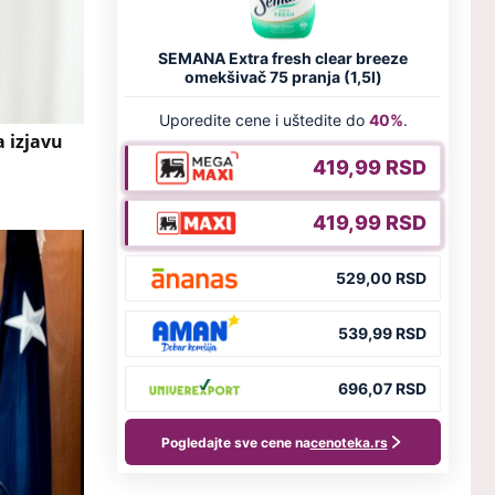
 izjavu