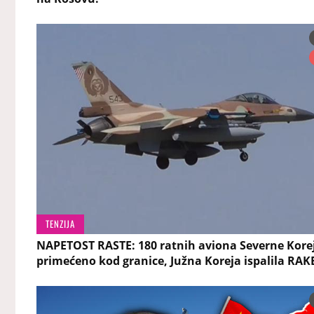
TENZIJA
NAPETOST RASTE: 180 ratnih aviona Severne Kore
primećeno kod granice, Južna Koreja ispalila RAK