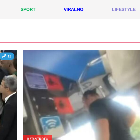
SPORT
VIRALNO
LIFESTYLE
13
KATASTROFA