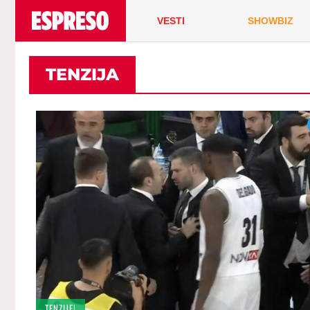
VESTI
SHOWBIZ
TENZIJA
TENZIJE!