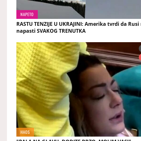
NAPETO
RASTU TENZIJE U UKRAJINI: Amerika tvrdi da Rus
napasti SVAKOG TRENUTKA
HAOS