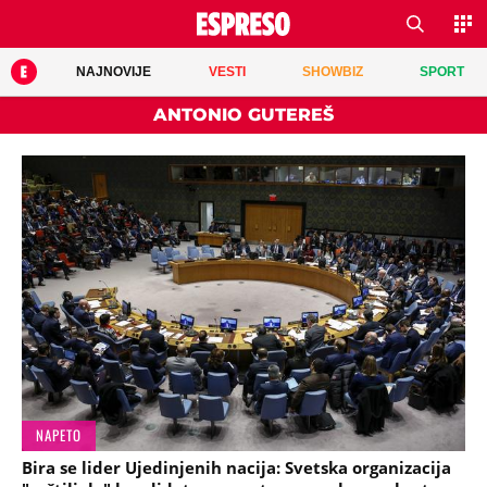
NAJNOVIJE
VESTI
SHOWBIZ
SPORT
ANTONIO GUTEREŠ
NAPETO
Bira se lider Ujedinjenih nacija: Svetska organizacija