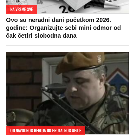
NA VREME SVE
Ovo su neradni dani početkom 2026.
godine: Organizujte sebi mini odmor od
čak četiri slobodna dana
OD NAVODNOG HEROJA DO BRUTALNOG UBICE