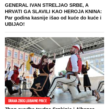
GENERAL IVAN STRELJAO SRBE, A
HRVATI GA SLAVILI KAO HEROJA KNINA:
Par godina kasnije išao od kuće do kuće i
UBIJAO!
DRAMA ZBOG LJUBAVNE PRIČE