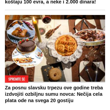
koštaju 100 evra, a neke i 2.000 dinara!
SPREMITE SE
Za posnu slavsku trpezu ove godine treba
izdvojiti ozbiljnu sumu novca: Nečija cela
plata ode na svega 20 gostiju