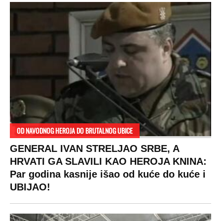
OD NAVODNOG HEROJA DO BRUTALNOG UBICE
GENERAL IVAN STRELJAO SRBE, A
HRVATI GA SLAVILI KAO HEROJA KNINA:
Par godina kasnije išao od kuće do kuće i
UBIJAO!