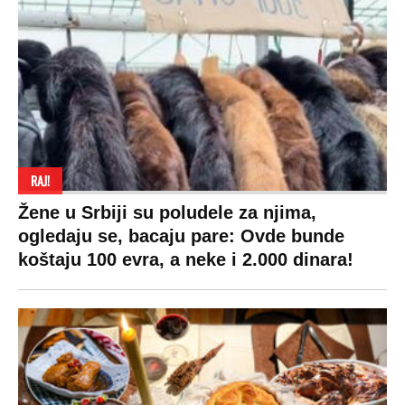
RAJ!
Žene u Srbiji su poludele za njima,
ogledaju se, bacaju pare: Ovde bunde
koštaju 100 evra, a neke i 2.000 dinara!