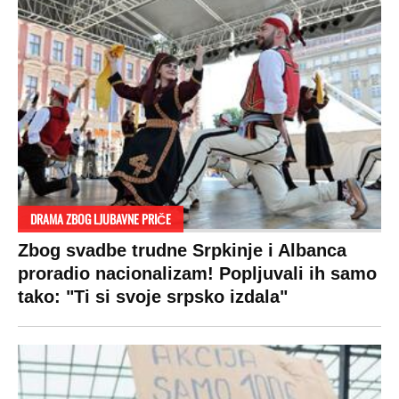
DRAMA ZBOG LJUBAVNE PRIČE
Zbog svadbe trudne Srpkinje i Albanca
proradio nacionalizam! Popljuvali ih samo
tako: "Ti si svoje srpsko izdala"