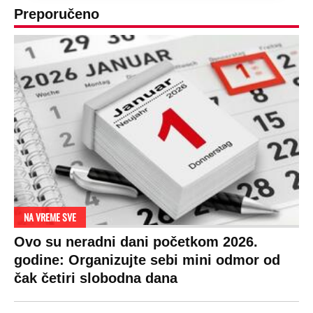
Preporučeno
NA VREME SVE
Ovo su neradni dani početkom 2026.
godine: Organizujte sebi mini odmor od
čak četiri slobodna dana