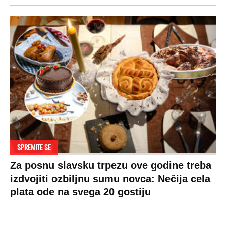
SPREMITE SE
Za posnu slavsku trpezu ove godine treba
izdvojiti ozbiljnu sumu novca: Nečija cela
plata ode na svega 20 gostiju