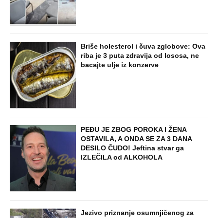
Briše holesterol i čuva zglobove: Ova
riba je 3 puta zdravija od lososa, ne
bacajte ulje iz konzerve
PEĐU JE ZBOG POROKA I ŽENA
OSTAVILA, A ONDA SE ZA 3 DANA
DESILO ČUDO! Jeftina stvar ga
IZLEČILA od ALKOHOLA
Jezivo priznanje osumnjičenog za