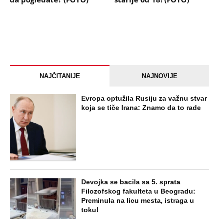
NAJČITANIJE
NAJNOVIJE
Evropa optužila Rusiju za važnu stvar
koja se tiče Irana: Znamo da to rade
Devojka se bacila sa 5. sprata
Filozofskog fakulteta u Beogradu:
Preminula na licu mesta, istraga u
toku!