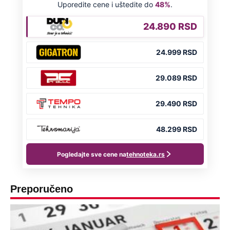
Preporučeno