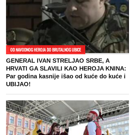
OD NAVODNOG HEROJA DO BRUTALNOG UBICE
GENERAL IVAN STRELJAO SRBE, A
HRVATI GA SLAVILI KAO HEROJA KNINA:
Par godina kasnije išao od kuće do kuće i
UBIJAO!