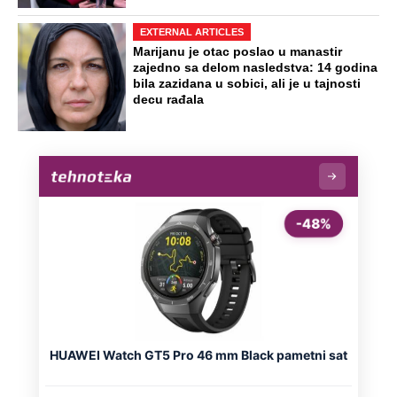
EXTERNAL ARTICLES
Marijanu je otac poslao u manastir
zajedno sa delom nasledstva: 14 godina
bila zazidana u sobici, ali je u tajnosti
decu rađala