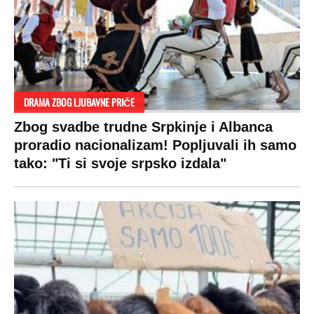
DRAMA ZBOG LJUBAVNE PRIČE
Zbog svadbe trudne Srpkinje i Albanca
proradio nacionalizam! Popljuvali ih samo
tako: "Ti si svoje srpsko izdala"