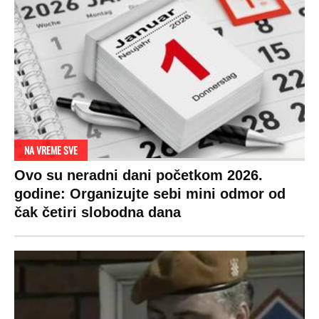
NA VREME SVE
Ovo su neradni dani početkom 2026.
godine: Organizujte sebi mini odmor od
čak četiri slobodna dana