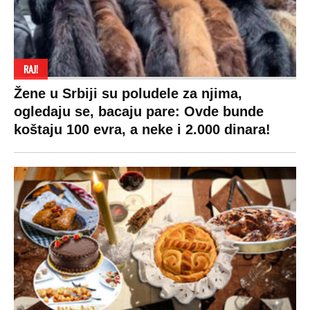
RAJ!
Žene u Srbiji su poludele za njima,
ogledaju se, bacaju pare: Ovde bunde
koštaju 100 evra, a neke i 2.000 dinara!