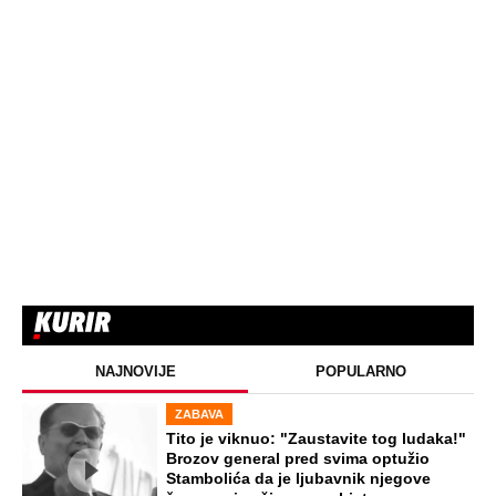
NAJNOVIJE
POPULARNO
ZABAVA
Tito je viknuo: "Zaustavite tog ludaka!"
Brozov general pred svima optužio
Stambolića da je ljubavnik njegove