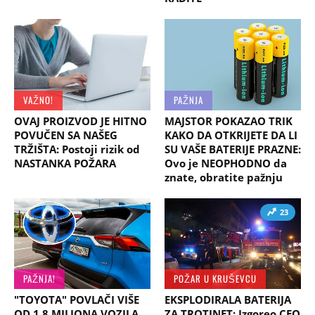
VAŽNO!
PAŽNJA
OVAJ PROIZVOD JE HITNO
MAJSTOR POKAZAO TRIK
POVUČEN SA NAŠEG
KAKO DA OTKRIJETE DA LI
TRŽIŠTA: Postoji rizik od
SU VAŠE BATERIJE PRAZNE:
NASTANKA POŽARA
Ovo je NEOPHODNO da
znate, obratite pažnju
23
PAŽNJA!
POŽAR U KRUŠEVCU
"TOYOTA" POVLAČI VIŠE
EKSPLODIRALA BATERIJA
OD 1.8 MILIONA VOZILA
ZA TROTINET: Izgoreo CEO