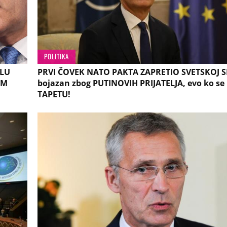
POLITIKA
ELU
PRVI ČOVEK NATO PAKTA ZAPRETIO SVETSKOJ SI
OM
bojazan zbog PUTINOVIH PRIJATELJA, evo ko se
TAPETU!