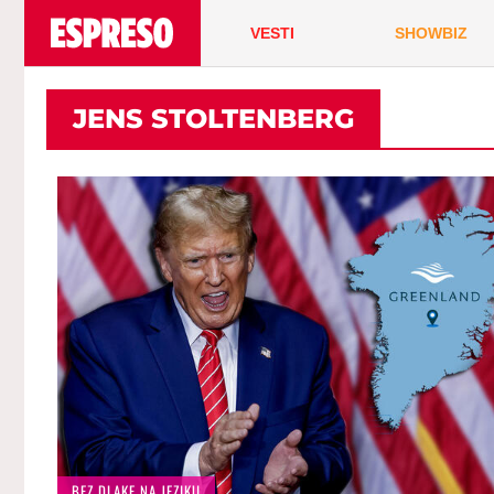
VESTI
SHOWBIZ
JENS STOLTENBERG
BEZ DLAKE NA JEZIKU