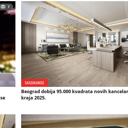
7
SASOMANGE
Beograd dobija 95.000 kvadrata novih kancelar
 se
kraja 2025.