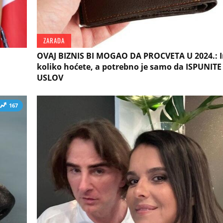
ZARADA
OVAJ BIZNIS BI MOGAO DA PROCVETA U 2024.: 
koliko hoćete, a potrebno je samo da ISPUNITE
USLOV
167