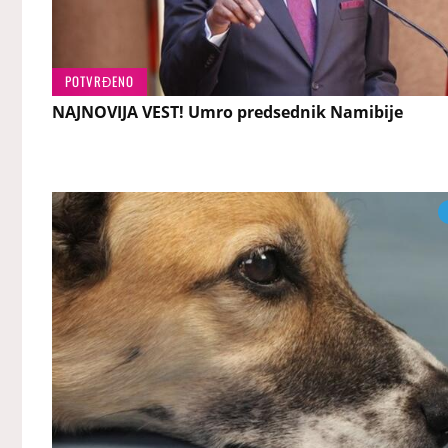
POTVRĐENO
NAJNOVIJA VEST! Umro predsednik Namibije