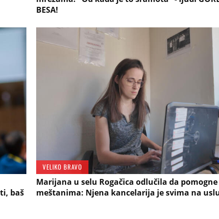
BESA!
VELIKO BRAVO
Marijana u selu Rogačica odlučila da pomogne
ti, baš
meštanima: Njena kancelarija je svima na uslu