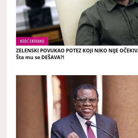
NEOČEKIVANO
ZELENSKI POVUKAO POTEZ KOJI NIKO NIJE OČEKIV
Šta mu se DEŠAVA?!