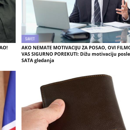
SAVET
AO!
AKO NEMATE MOTIVACIJU ZA POSAO, OVI FILMO
VAS SIGURNO POREKUTI: Dižu motivaciju posl
SATA gledanja