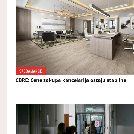
SASOAMANGE
CBRE: Cene zakupa kancelarija ostaju stabilne