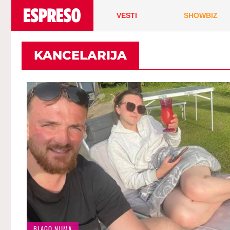
VESTI
SHOWBIZ
KANCELARIJA
BLAGO NJIMA