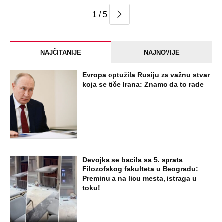
1 / 5
NAJČITANIJE
NAJNOVIJE
Evropa optužila Rusiju za važnu stvar
koja se tiče Irana: Znamo da to rade
Devojka se bacila sa 5. sprata
Filozofskog fakulteta u Beogradu:
Preminula na licu mesta, istraga u
toku!