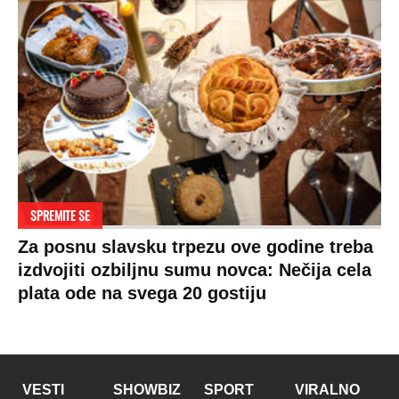
SPREMITE SE
Za posnu slavsku trpezu ove godine treba
izdvojiti ozbiljnu sumu novca: Nečija cela
plata ode na svega 20 gostiju
VESTI
SHOWBIZ
SPORT
VIRALNO