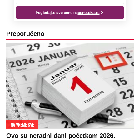
Preporučeno
NA VREME SVE
Ovo su neradni dani početkom 2026.