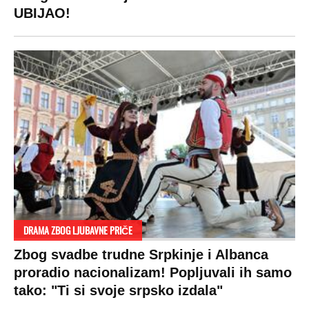
UBIJAO!
DRAMA ZBOG LJUBAVNE PRIČE
Zbog svadbe trudne Srpkinje i Albanca
proradio nacionalizam! Popljuvali ih samo
tako: "Ti si svoje srpsko izdala"