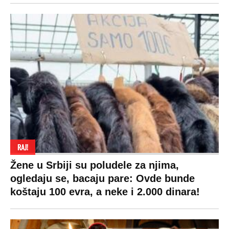
RAJ!
Žene u Srbiji su poludele za njima,
ogledaju se, bacaju pare: Ovde bunde
koštaju 100 evra, a neke i 2.000 dinara!