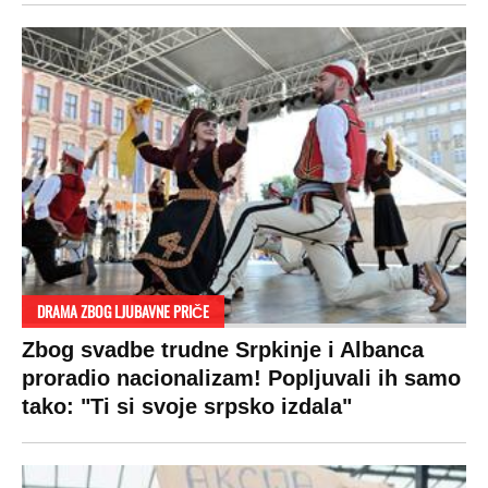
DRAMA ZBOG LJUBAVNE PRIČE
Zbog svadbe trudne Srpkinje i Albanca
proradio nacionalizam! Popljuvali ih samo
tako: "Ti si svoje srpsko izdala"