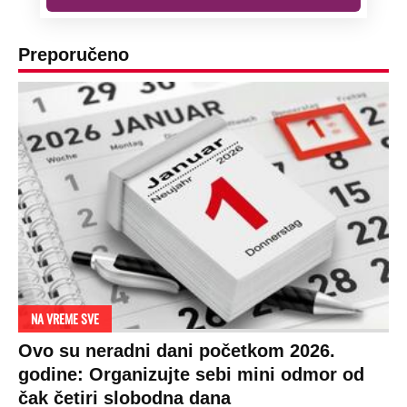
Preporučeno
NA VREME SVE
Ovo su neradni dani početkom 2026.
godine: Organizujte sebi mini odmor od
čak četiri slobodna dana