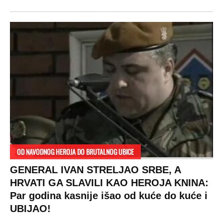
OD NAVODNOG HEROJA DO BRUTALNOG UBICE
GENERAL IVAN STRELJAO SRBE, A
HRVATI GA SLAVILI KAO HEROJA KNINA:
Par godina kasnije išao od kuće do kuće i
UBIJAO!