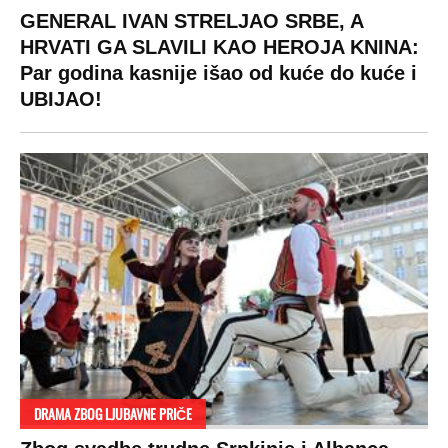
GENERAL IVAN STRELJAO SRBE, A
HRVATI GA SLAVILI KAO HEROJA KNINA:
Par godina kasnije išao od kuće do kuće i
UBIJAO!
DRAMA ZBOG LJUBAVNE PRIČE