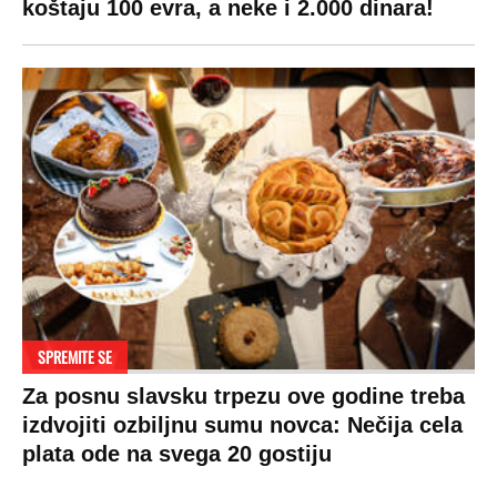
koštaju 100 evra, a neke i 2.000 dinara!
SPREMITE SE
Za posnu slavsku trpezu ove godine treba
izdvojiti ozbiljnu sumu novca: Nečija cela
plata ode na svega 20 gostiju