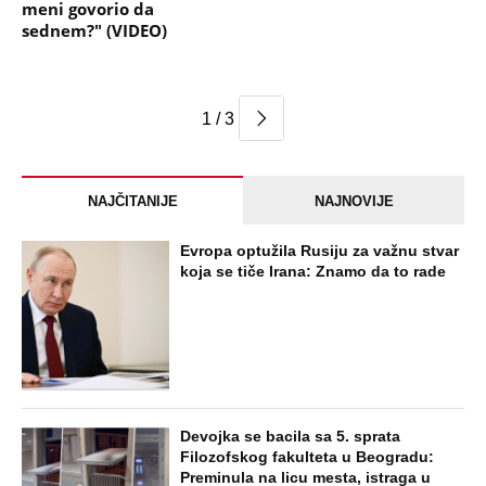
meni govorio da
sednem?" (VIDEO)
1 / 3
NAJČITANIJE
NAJNOVIJE
Evropa optužila Rusiju za važnu stvar
koja se tiče Irana: Znamo da to rade
Devojka se bacila sa 5. sprata
Filozofskog fakulteta u Beogradu:
Preminula na licu mesta, istraga u