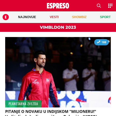
NAJNOVIJE
VESTI
SHOWBIZ
SPORT
VIMBLDON 2023
188
PLANETARNA ZVEZDA
PITANJE O NOVAKU U INDIJSKOM "MILIONERU!"