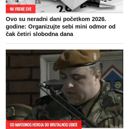
NA VREME SVE
Ovo su neradni dani početkom 2026.
godine: Organizujte sebi mini odmor od
čak četiri slobodna dana
OD NAVODNOG HEROJA DO BRUTALNOG UBICE