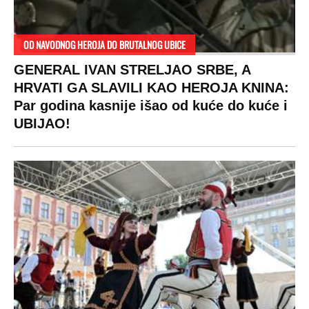
OD NAVODNOG HEROJA DO BRUTALNOG UBICE
GENERAL IVAN STRELJAO SRBE, A
HRVATI GA SLAVILI KAO HEROJA KNINA:
Par godina kasnije išao od kuće do kuće i
UBIJAO!