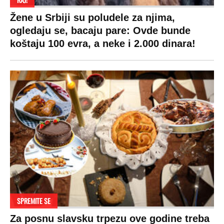
Žene u Srbiji su poludele za njima,
ogledaju se, bacaju pare: Ovde bunde
koštaju 100 evra, a neke i 2.000 dinara!
SPREMITE SE
Za posnu slavsku trpezu ove godine treba