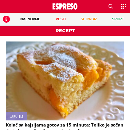
NAJNOVIJE
VESTI
SHOWBIZ
SPORT
RECEPT
LAKO JE!
Kolač sa kajsijama gotov za 15 minuta: Toliko je sočan