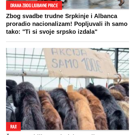
DRAMA ZBOG LJUBAVNE PRIČE
Zbog svadbe trudne Srpkinje i Albanca
proradio nacionalizam! Popljuvali ih samo
tako: "Ti si svoje srpsko izdala"
RAJ!