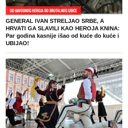
OD NAVODNOG HEROJA DO BRUTALNOG UBICE
GENERAL IVAN STRELJAO SRBE, A
HRVATI GA SLAVILI KAO HEROJA KNINA:
Par godina kasnije išao od kuće do kuće i
UBIJAO!