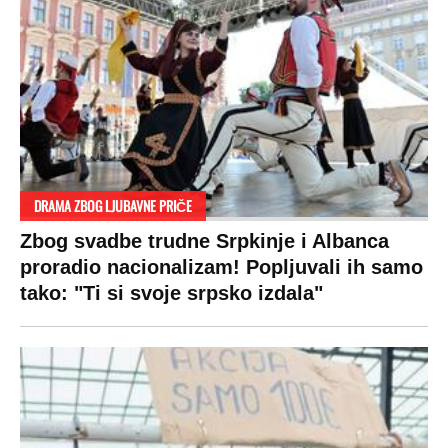
DRAMA ZBOG LJUBAVNE PRIČE
Zbog svadbe trudne Srpkinje i Albanca
proradio nacionalizam! Popljuvali ih samo
tako: "Ti si svoje srpsko izdala"