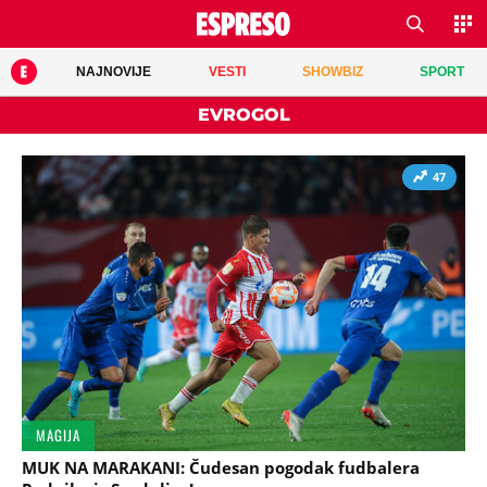
NAJNOVIJE
VESTI
SHOWBIZ
SPORT
EVROGOL
47
MAGIJA
MUK NA MARAKANI: Čudesan pogodak fudbalera