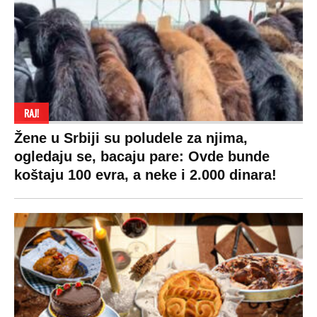
RAJ!
Žene u Srbiji su poludele za njima,
ogledaju se, bacaju pare: Ovde bunde
koštaju 100 evra, a neke i 2.000 dinara!