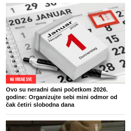
NA VREME SVE
Ovo su neradni dani početkom 2026.
godine: Organizujte sebi mini odmor od
čak četiri slobodna dana