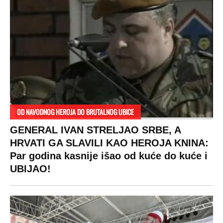
OD NAVODNOG HEROJA DO BRUTALNOG UBICE
GENERAL IVAN STRELJAO SRBE, A
HRVATI GA SLAVILI KAO HEROJA KNINA:
Par godina kasnije išao od kuće do kuće i
UBIJAO!