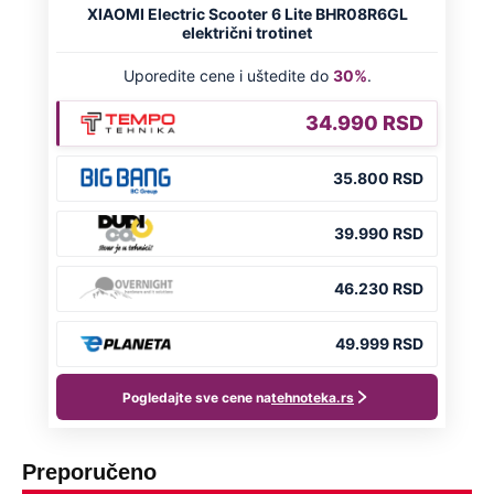
Preporučeno