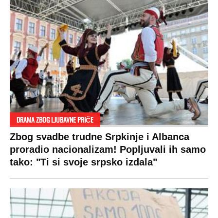
DRAMA ZBOG LJUBAVNE PRIČE
Zbog svadbe trudne Srpkinje i Albanca
proradio nacionalizam! Popljuvali ih samo
tako: "Ti si svoje srpsko izdala"