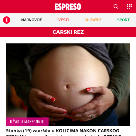
NAJNOVIJE
VESTI
SHOWBIZ
SPORT
CARSKI REZ
UŽAS U MAKEDONIJI
Stanka (19) završila u KOLICIMA NAKON CARSKOG