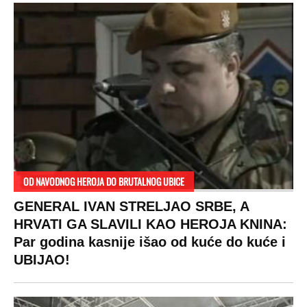
OD NAVODNOG HEROJA DO BRUTALNOG UBICE
GENERAL IVAN STRELJAO SRBE, A
HRVATI GA SLAVILI KAO HEROJA KNINA:
Par godina kasnije išao od kuće do kuće i
UBIJAO!