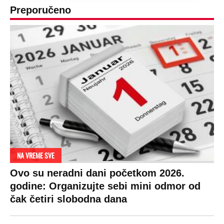
Preporučeno
NA VREME SVE
Ovo su neradni dani početkom 2026.
godine: Organizujte sebi mini odmor od
čak četiri slobodna dana