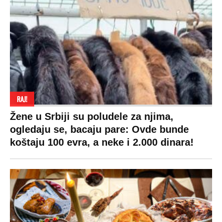
RAJ!
Žene u Srbiji su poludele za njima,
ogledaju se, bacaju pare: Ovde bunde
koštaju 100 evra, a neke i 2.000 dinara!