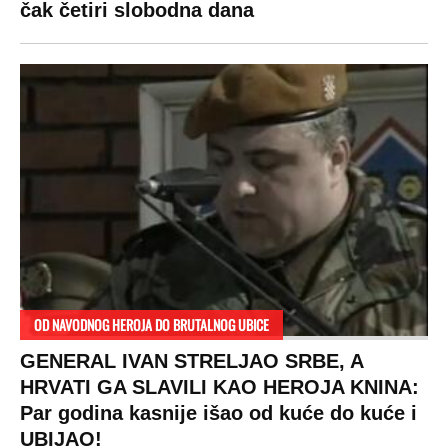
čak četiri slobodna dana
OD NAVODNOG HEROJA DO BRUTALNOG UBICE
GENERAL IVAN STRELJAO SRBE, A
HRVATI GA SLAVILI KAO HEROJA KNINA:
Par godina kasnije išao od kuće do kuće i
UBIJAO!