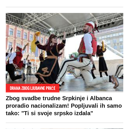
DRAMA ZBOG LJUBAVNE PRIČE
Zbog svadbe trudne Srpkinje i Albanca
proradio nacionalizam! Popljuvali ih samo
tako: "Ti si svoje srpsko izdala"