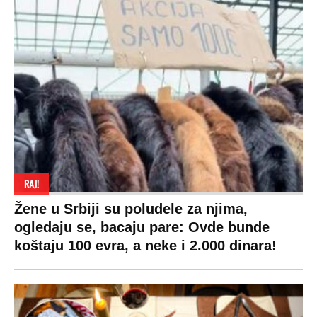
RAJ!
Žene u Srbiji su poludele za njima,
ogledaju se, bacaju pare: Ovde bunde
koštaju 100 evra, a neke i 2.000 dinara!