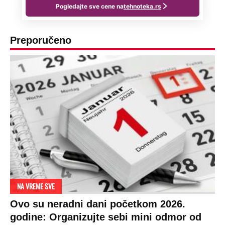
Preporučeno
NA VREME SVE
Ovo su neradni dani početkom 2026.
godine: Organizujte sebi mini odmor od