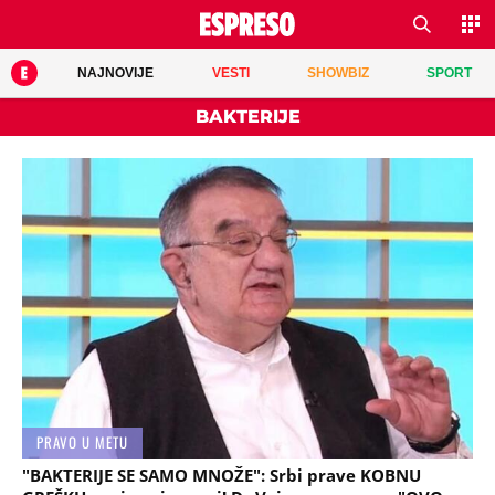
NAJNOVIJE
VESTI
SHOWBIZ
SPORT
BAKTERIJE
PRAVO U METU
"BAKTERIJE SE SAMO MNOŽE": Srbi prave KOBNU