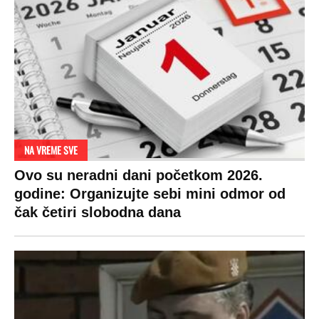
NA VREME SVE
Ovo su neradni dani početkom 2026.
godine: Organizujte sebi mini odmor od
čak četiri slobodna dana