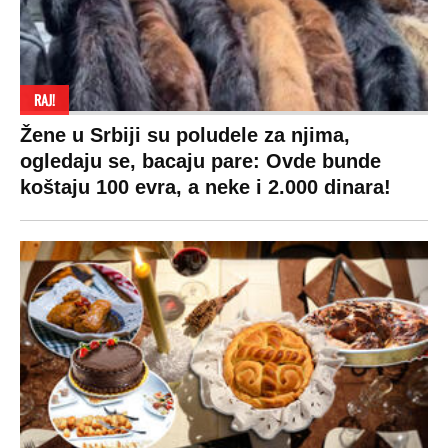
RAJ!
Žene u Srbiji su poludele za njima,
ogledaju se, bacaju pare: Ovde bunde
koštaju 100 evra, a neke i 2.000 dinara!