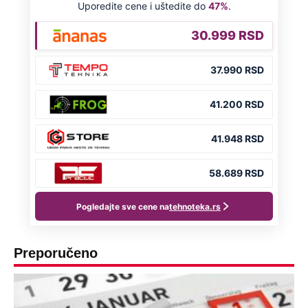
Preporučeno