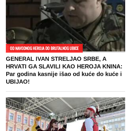
OD NAVODNOG HEROJA DO BRUTALNOG UBICE
GENERAL IVAN STRELJAO SRBE, A
HRVATI GA SLAVILI KAO HEROJA KNINA:
Par godina kasnije išao od kuće do kuće i
UBIJAO!