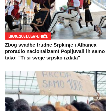
DRAMA ZBOG LJUBAVNE PRIČE
Zbog svadbe trudne Srpkinje i Albanca
proradio nacionalizam! Popljuvali ih samo
tako: "Ti si svoje srpsko izdala"