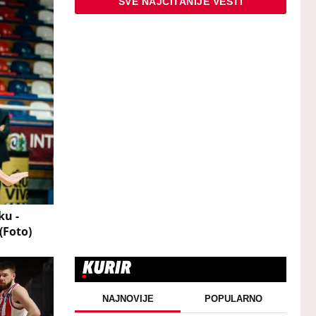
SVE NAJČITANIJE VESTI
ku -
(Foto)
NAJNOVIJE
POPULARNO