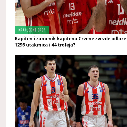
KRAJ JEDNE ERE?
Kapiten i zamenik kapitena Crvene zvezde odlaze
1296 utakmica i 44 trofeja?