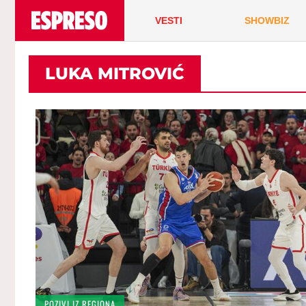
VESTI
SHOWBIZ
LUKA MITROVIĆ
POZIVI IZ REGIONA