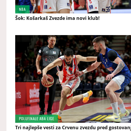
NBA
Šok: Košarkaš Zvezde ima novi klub!
POLUFINALE ABA LIGE
Tri najlepše vesti za Crvenu zvezdu pred gostovan