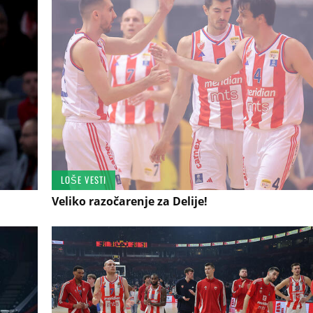
LOŠE VESTI
Veliko razočarenje za Delije!