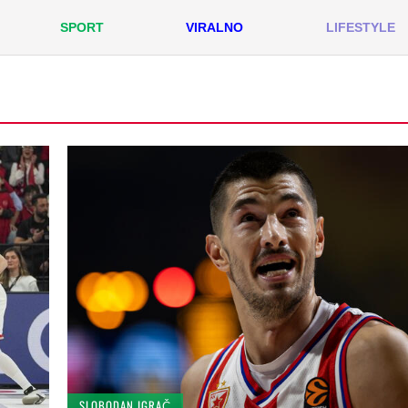
SPORT
VIRALNO
LIFESTYLE
SLOBODAN IGRAČ