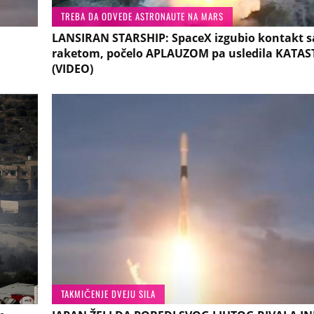
TREBA DA ODVEDE ASTRONAUTE NA MARS
LANSIRAN STARSHIP: SpaceX izgubio kontakt s
raketom, počelo APLAUZOM pa usledila KATA
(VIDEO)
TAKMIČENJE DVEJU SILA