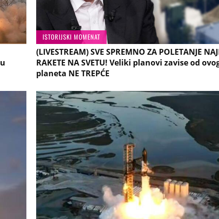
ISTORIJSKI MOMENAT
(LIVESTREAM) SVE SPREMNO ZA POLETANJE NA
 u
RAKETE NA SVETU! Veliki planovi zavise od ovo
planeta NE TREPĆE