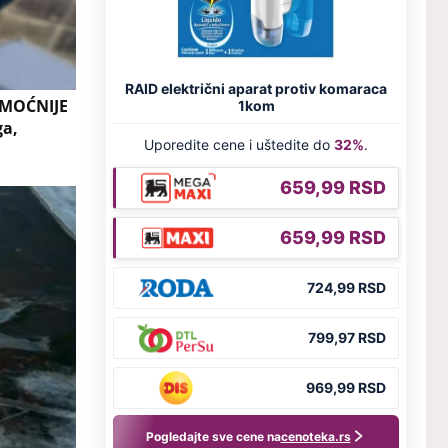
JMOĆNIJE
ga,