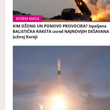
SEVERNA KOREJA
KIM DŽONG UN PONOVO PROVOCIRA? Ispaljena
BALISTIČKA RAKETA usred NAJNOVIJIH DEŠAVANA
Južnoj Koreji