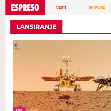
VESTI
SHOWBIZ
LANSIRANJE
KMG