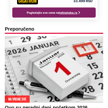
Preporučeno
NA VREME SVE
Ovo su neradni dani početkom 2026.