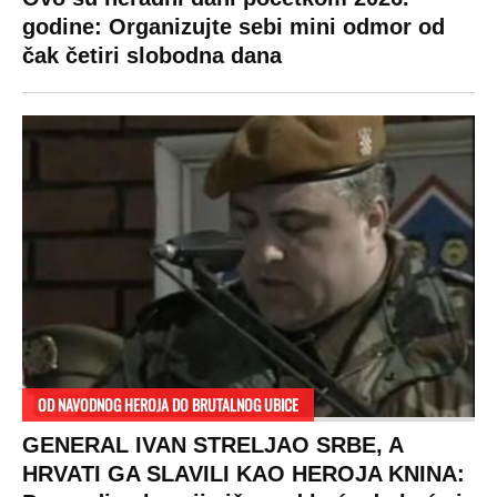
godine: Organizujte sebi mini odmor od
čak četiri slobodna dana
OD NAVODNOG HEROJA DO BRUTALNOG UBICE
GENERAL IVAN STRELJAO SRBE, A
HRVATI GA SLAVILI KAO HEROJA KNINA: