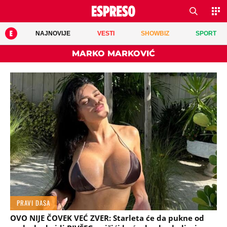
NAJNOVIJE
VESTI
SHOWBIZ
SPORT
MARKO MARKOVIĆ
PRAVI DASA
OVO NIJE ČOVEK VEĆ ZVER: Starleta će da pukne od