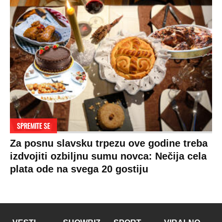
SPREMITE SE
Za posnu slavsku trpezu ove godine treba
izdvojiti ozbiljnu sumu novca: Nečija cela
plata ode na svega 20 gostiju