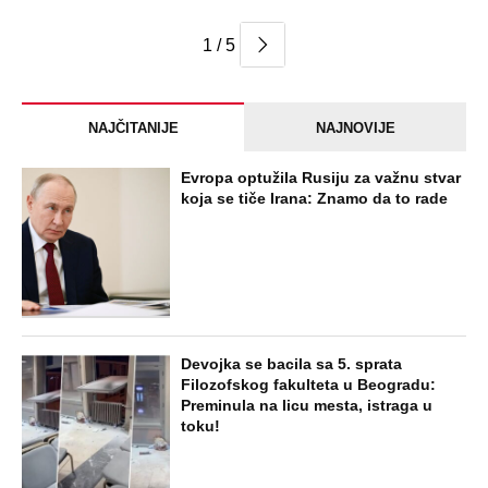
1 / 5
NAJČITANIJE
NAJNOVIJE
Evropa optužila Rusiju za važnu stvar
koja se tiče Irana: Znamo da to rade
Devojka se bacila sa 5. sprata
Filozofskog fakulteta u Beogradu:
Preminula na licu mesta, istraga u
toku!