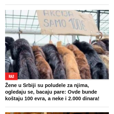
RAJ!
Žene u Srbiji su poludele za njima,
ogledaju se, bacaju pare: Ovde bunde
koštaju 100 evra, a neke i 2.000 dinara!