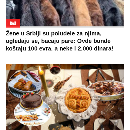
RAJ!
Žene u Srbiji su poludele za njima,
ogledaju se, bacaju pare: Ovde bunde
koštaju 100 evra, a neke i 2.000 dinara!