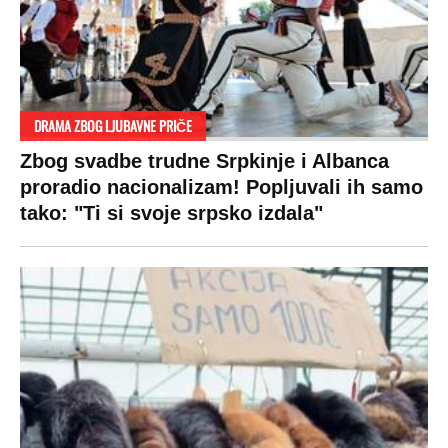
DRAMA ZBOG LJUBAVNE PRIČE
Zbog svadbe trudne Srpkinje i Albanca
proradio nacionalizam! Popljuvali ih samo
tako: "Ti si svoje srpsko izdala"