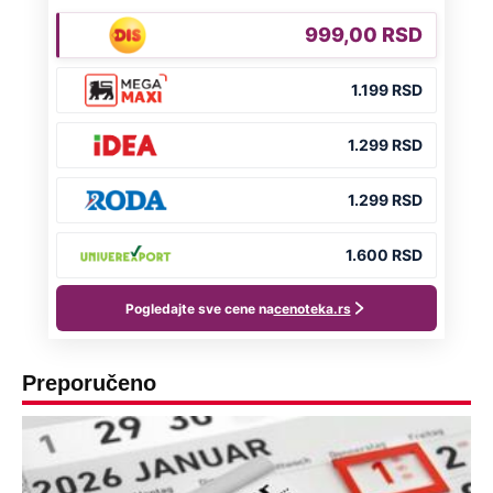
Preporučeno