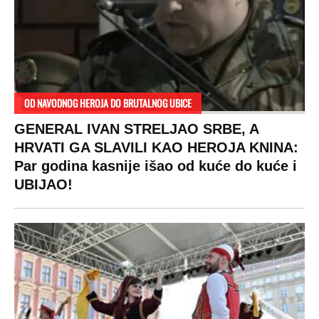
OD NAVODNOG HEROJA DO BRUTALNOG UBICE
GENERAL IVAN STRELJAO SRBE, A
HRVATI GA SLAVILI KAO HEROJA KNINA:
Par godina kasnije išao od kuće do kuće i
UBIJAO!