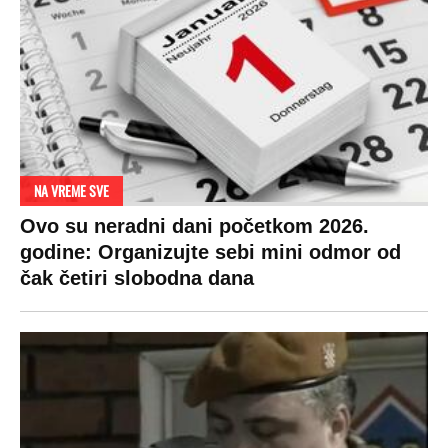
NA VREME SVE
Ovo su neradni dani početkom 2026.
godine: Organizujte sebi mini odmor od
čak četiri slobodna dana