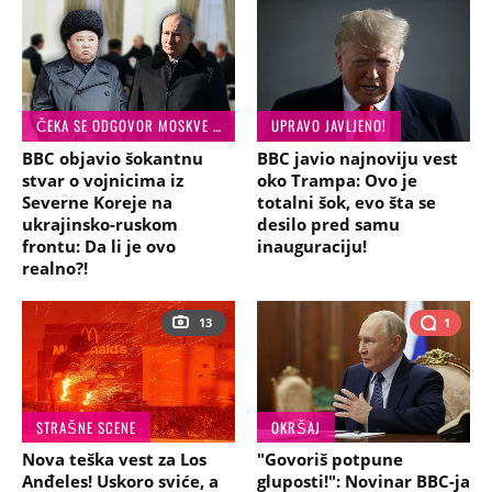
ČEKA SE ODGOVOR MOSKVE I PJONGJANGA!
UPRAVO JAVLJENO!
BBC objavio šokantnu
BBC javio najnoviju vest
stvar o vojnicima iz
oko Trampa: Ovo je
Severne Koreje na
totalni šok, evo šta se
ukrajinsko-ruskom
desilo pred samu
frontu: Da li je ovo
inauguraciju!
realno?!
13
1
STRAŠNE SCENE
OKRŠAJ
Nova teška vest za Los
"Govoriš potpune
Anđeles! Uskoro sviće, a
gluposti!": Novinar BBC-ja