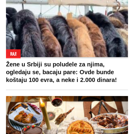
RAJ!
Žene u Srbiji su poludele za njima,
ogledaju se, bacaju pare: Ovde bunde
koštaju 100 evra, a neke i 2.000 dinara!