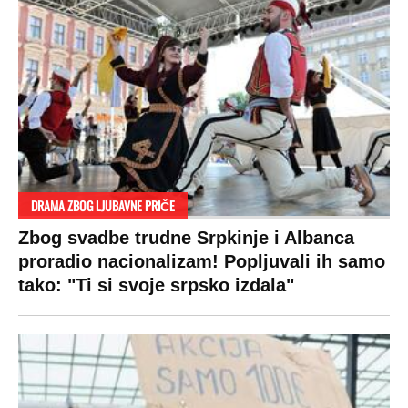
DRAMA ZBOG LJUBAVNE PRIČE
Zbog svadbe trudne Srpkinje i Albanca
proradio nacionalizam! Popljuvali ih samo
tako: "Ti si svoje srpsko izdala"