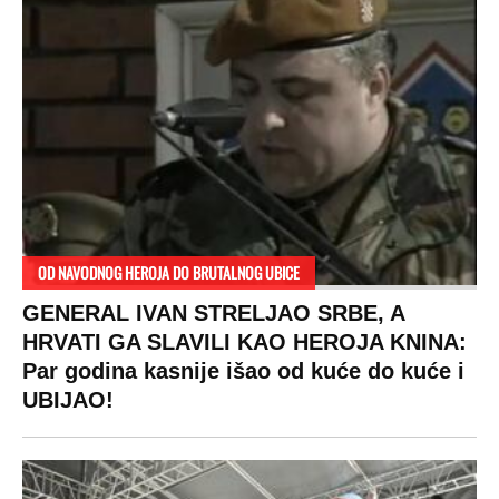
OD NAVODNOG HEROJA DO BRUTALNOG UBICE
GENERAL IVAN STRELJAO SRBE, A
HRVATI GA SLAVILI KAO HEROJA KNINA:
Par godina kasnije išao od kuće do kuće i
UBIJAO!