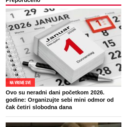
Preporučeno
NA VREME SVE
Ovo su neradni dani početkom 2026.
godine: Organizujte sebi mini odmor od
čak četiri slobodna dana