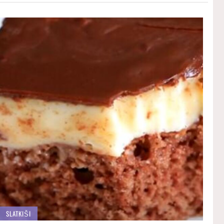
SLATKIŠI