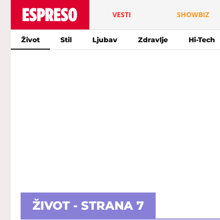
VESTI
SHOWBIZ
Život
Stil
Ljubav
Zdravlje
Hi-Tech
ŽIVOT - STRANA 7