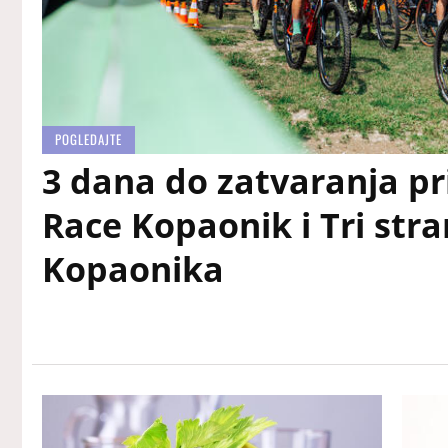
POGLEDAJTE
3 dana do zatvaranja pri
Race Kopaonik i Tri str
Kopaonika