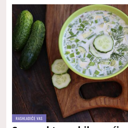
RASHLADIĆE VAS