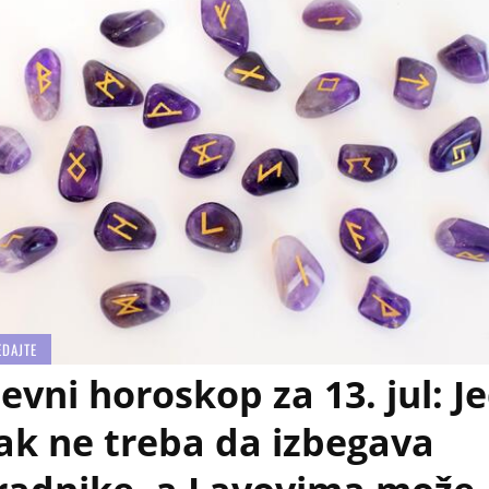
EDAJTE
evni horoskop za 13. jul: J
ak ne treba da izbegava