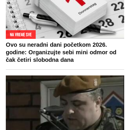
NA VREME SVE
Ovo su neradni dani početkom 2026.
godine: Organizujte sebi mini odmor od
čak četiri slobodna dana