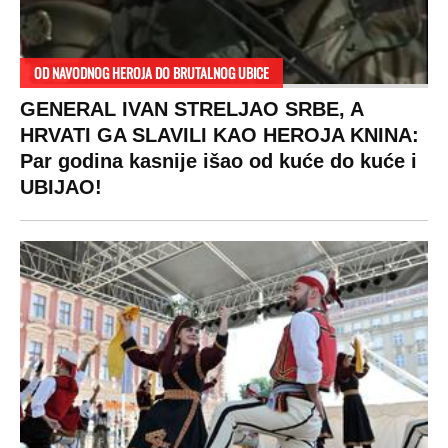
OD NAVODNOG HEROJA DO BRUTALNOG UBICE
GENERAL IVAN STRELJAO SRBE, A
HRVATI GA SLAVILI KAO HEROJA KNINA:
Par godina kasnije išao od kuće do kuće i
UBIJAO!