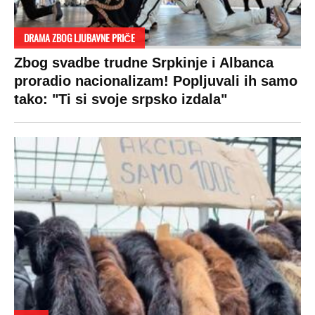
DRAMA ZBOG LJUBAVNE PRIČE
Zbog svadbe trudne Srpkinje i Albanca
proradio nacionalizam! Popljuvali ih samo
tako: "Ti si svoje srpsko izdala"