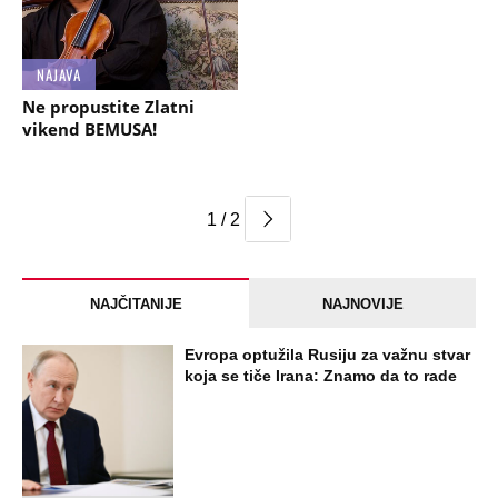
NAJAVA
Ne propustite Zlatni
vikend BEMUSA!
1 / 2
NAJČITANIJE
NAJNOVIJE
Evropa optužila Rusiju za važnu stvar
koja se tiče Irana: Znamo da to rade