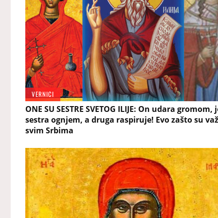
VERNICI
ONE SU SESTRE SVETOG ILIJE: On udara gromom, 
sestra ognjem, a druga raspiruje! Evo zašto su va
svim Srbima