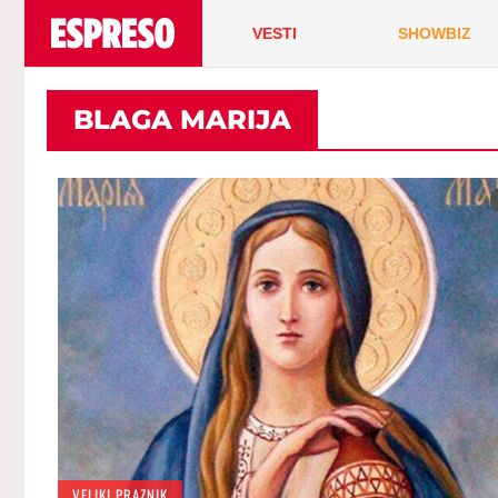
VESTI
SHOWBIZ
BLAGA MARIJA
VELIKI PRAZNIK