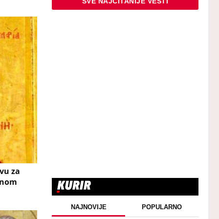
SVE NAJČITANIJE VESTI
tvu za
ranom
NAJNOVIJE
POPULARNO