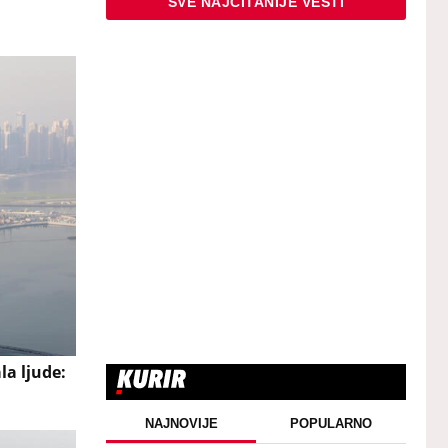
SVE NAJČITANIJE VESTI
la ljude:
NAJNOVIJE
POPULARNO