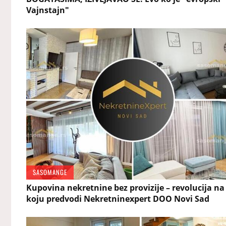
Vajnstajn"
SASOMANGE
Kupovina nekretnine bez provizije – revolucija na 
koju predvodi Nekretninexpert DOO Novi Sad