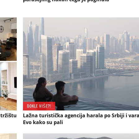
DOKLE VIŠE?!
tržištu
Lažna turistička agencija harala po Srbiji i vara
Evo kako su pali