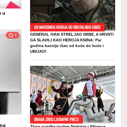
e u
OD NAVODNOG HEROJA DO BRUTALNOG UBICE
GENERAL IVAN STRELJAO SRBE, A HRVATI
1
GA SLAVILI KAO HEROJA KNINA: Par
godina kasnije išao od kuće do kuće i
UBIJAO!
DRAMA ZBOG LJUBAVNE PRIČE
 na
Zbog svadbe trudne Srpkinje i Albanca