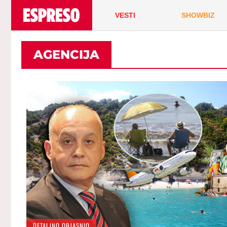
VESTI
SHOWBIZ
AGENCIJA
DETALJNO OBJASNIO