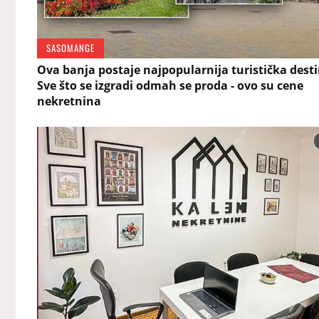
SASOMANGE
Ova banja postaje najpopularnija turistička desti
Sve što se izgradi odmah se proda - ovo su cene
nekretnina