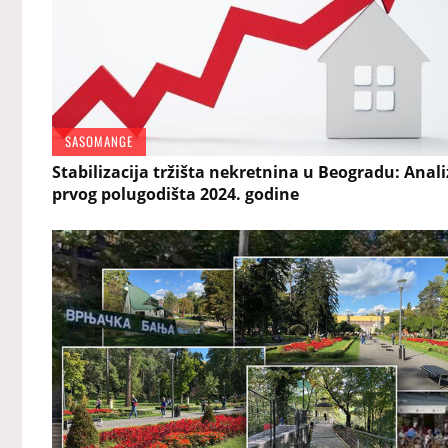
SASOMANGE
Stabilizacija tržišta nekretnina u Beogradu: Anal
prvog polugodišta 2024. godine